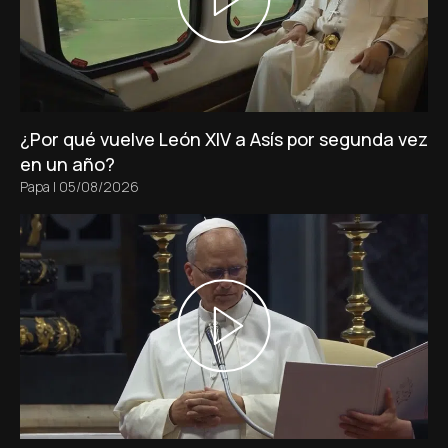
¿Por qué vuelve León XIV a Asís por segunda vez
en un año?
Papa
|
05/08/2026