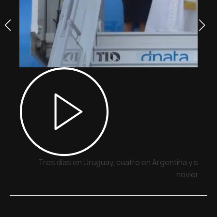
Tres días en Uruguay, cuatro en Argentina y siete 
noviembre