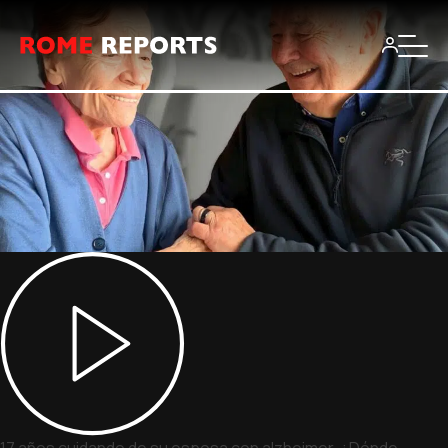
17 años cuidando de su esposa con alzheimer, ¿Dónde