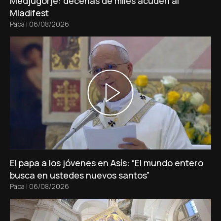
Medjugorje: decenas de miles acuden al
Mladifest
Papa
|
06/08/2026
El papa a los jóvenes en Asís: “El mundo entero
busca en ustedes nuevos santos”
Papa
|
06/08/2026