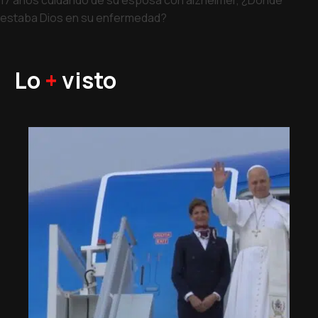
estaba Dios en su enfermedad?
Lo
+
visto