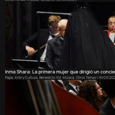
Inma Shara: La primera mujer que dirigió un concie
Papa
,
Arte y Cultura
,
Benedicto XVI
,
Música
,
Otros Temas
|
16/03/20