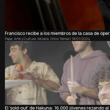
Francisco recibe a los miembros de la casa de óp
Papa
,
Arte y Cultura
,
Música
,
Otros Temas
|
18/01/2024
El 'sold-out' de Hakuna: 16.000 jóvenes rezando al