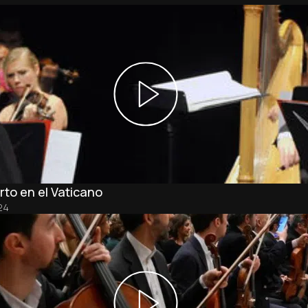
rto en el Vaticano
24