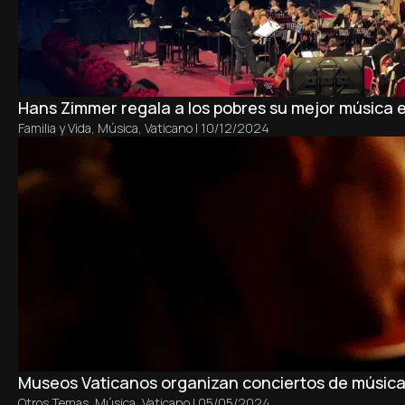
Hans Zimmer regala a los pobres su mejor música e
Familia y Vida
,
Música
,
Vaticano
|
10/12/2024
Museos Vaticanos organizan conciertos de música
Otros Temas
,
Música
,
Vaticano
|
05/05/2024