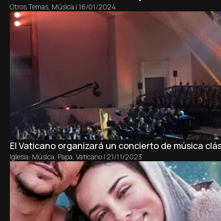
Otros Temas
,
Música
|
16/01/2024
El Vaticano organizará un concierto de música clá
Iglesia
,
Música
,
Papa
,
Vaticano
|
21/11/2023