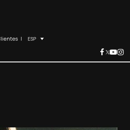
lientes
|
ESP