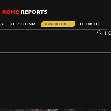
SIA
OTROS TEMAS
SERVICIOS DE TV
LO + VISTO
|
C