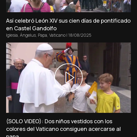
Así celebró León XIV sus cien días de pontificado
en Castel Gandolfo
Iglesia
,
Ángelus
,
Papa
,
Vaticano
|
18/08/2025
(SOLO VIDEO): Dos niños vestidos con los
colores del Vaticano consiguen acercarse al
papa