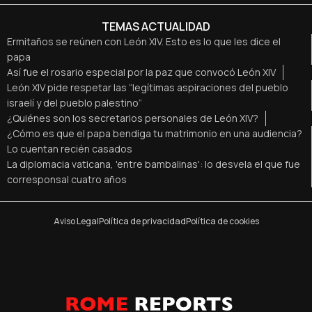
TEMAS ACTUALIDAD
Ermitaños se reúnen con León XIV. Esto es lo que les dice el
papa
Así fue el rosario especial por la paz que convocó León XIV
León XIV pide respetar las “legítimas aspiraciones del pueblo
israelí y del pueblo palestino”
¿Quiénes son los secretarios personales de León XIV?
¿Cómo es que el papa bendiga tu matrimonio en una audiencia?
Lo cuentan recién casados
La diplomacia vaticana, 'entre bambalinas': lo desvela el que fue
corresponsal cuatro años
Aviso Legal
Política de privacidad
Política de cookies