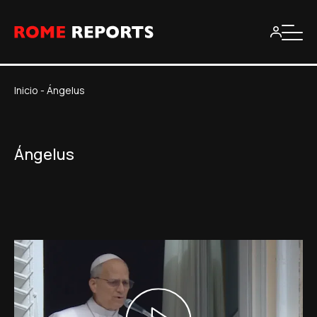
Inicio
-
Ángelus
Ángelus