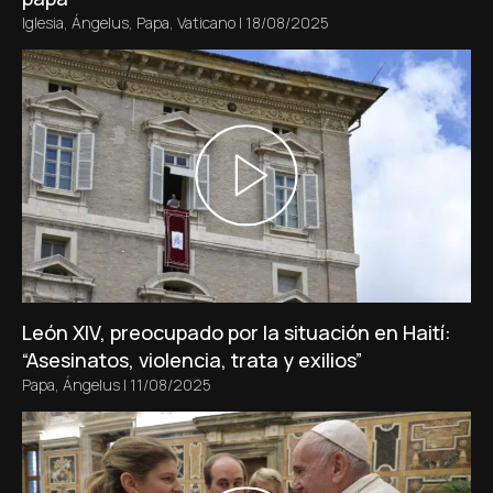
Iglesia
,
Ángelus
,
Papa
,
Vaticano
|
18/08/2025
León XIV, preocupado por la situación en Haití:
“Asesinatos, violencia, trata y exilios”
Papa
,
Ángelus
|
11/08/2025