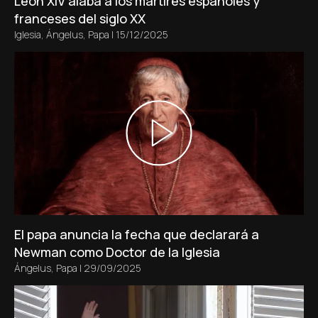
León XIV alaba a los mártires españoles y
franceses del siglo XX
Iglesia
,
Ángelus
,
Papa
|
15/12/2025
El papa anuncia la fecha que declarará a
Newman como Doctor de la Iglesia
Ángelus
,
Papa
|
29/09/2025