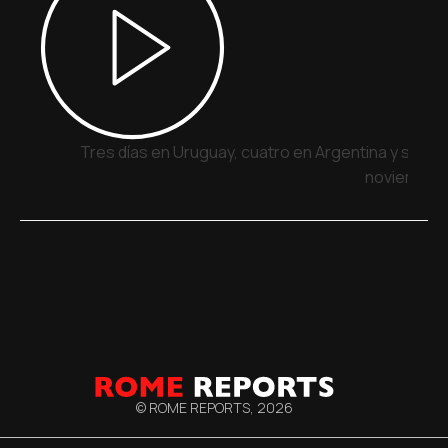
Tres días en Uruguay, cuatro en Argentina y siete 
noviembre
© ROME REPORTS,
2026