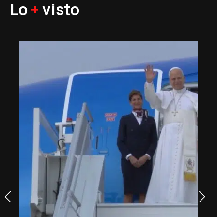
Lo
+
visto