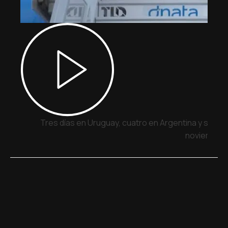
Tres días en Uruguay, cuatro en Argentina y siete 
noviembre