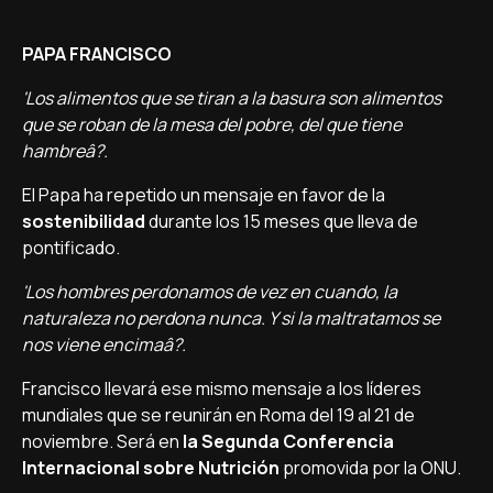
PAPA FRANCISCO
'Los alimentos que se tiran a la basura son alimentos
que se roban de la mesa del pobre, del que tiene
hambreâ?.
El Papa ha repetido un mensaje en favor de la
sostenibilidad
durante los 15 meses que lleva de
pontificado.
'Los hombres perdonamos de vez en cuando, la
naturaleza no perdona nunca. Y si la maltratamos se
nos viene encimaâ?.
Francisco llevará ese mismo mensaje a los lí­deres
mundiales que se reunirán en Roma del 19 al 21 de
noviembre. Será en
la Segunda Conferencia
Internacional sobre Nutrición
promovida por la ONU.