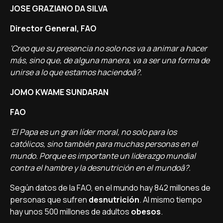
JOSE GRAZIANO DA SILVA
Director General, FAO
'Creo que su presencia no solo nos va a animar a hacer
más, sino que, de alguna manera, va a ser una forma de
unirse a lo que estamos haciendoâ?.
JOMO KWAME SUNDARAN
FAO
'El Papa es un gran lí­der moral, no solo para los
católicos, sino también para muchas personas en el
mundo. Porque es importante un liderazgo mundial
contra el hambre y la desnutrición en el mundoâ?.
Según datos de la FAO, en el mundo hay 842 millones de
personas que sufren
desnutrición
. Al mismo tiempo
hay unos 500 millones de adultos
obesos
.