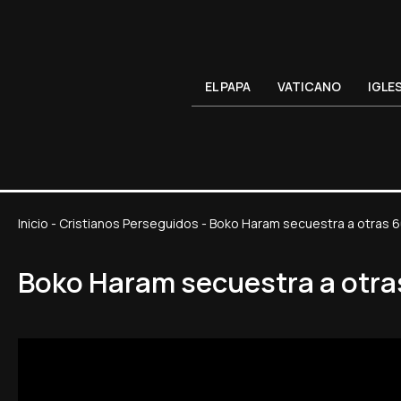
EL PAPA
VATICANO
IGLE
Inicio
-
Cristianos Perseguidos
-
Boko Haram secuestra a otras 6
Boko Haram secuestra a otras