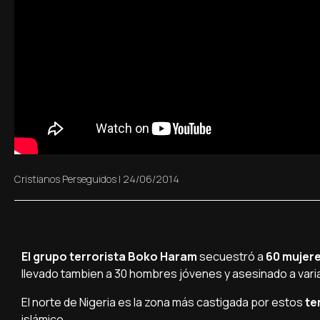
Cristianos Perseguidos
|
24/06/2014
El grupo terrorista Boko Haram
secuestró a
60 mujere
llevado tambien a 30 hombres jóvenes y asesinado a var
El norte de Nigeria es la zona más castigada por estos
te
islámico.