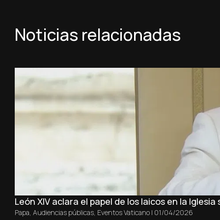
Noticias relacionadas
León XIV aclara el papel de los laicos en la Iglesia
Papa
,
Audiencias públicas
,
Eventos Vaticano
|
01/04/2026