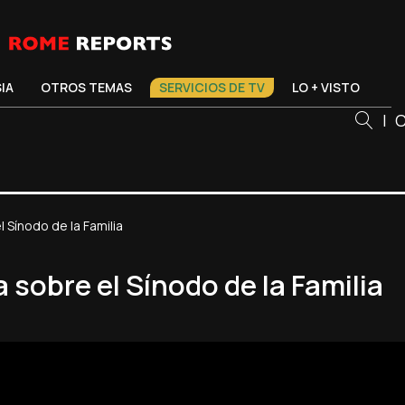
SIA
OTROS TEMAS
SERVICIOS DE TV
LO + VISTO
|
C
Sínodo de la Familia
sobre el Sínodo de la Familia