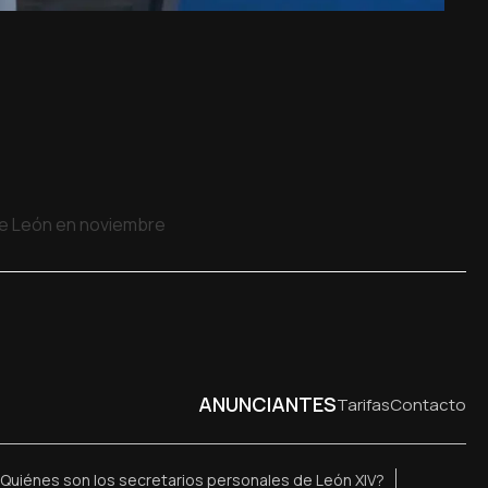
 de León en noviembre
ANUNCIANTES
Tarifas
Contacto
Quiénes son los secretarios personales de León XIV?