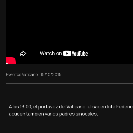
Eventos Vaticano
|
15/10/2015
A las 13:00, el portavoz del Vaticano, el sacerdote Federic
acuden tambien varios padres sinodales.