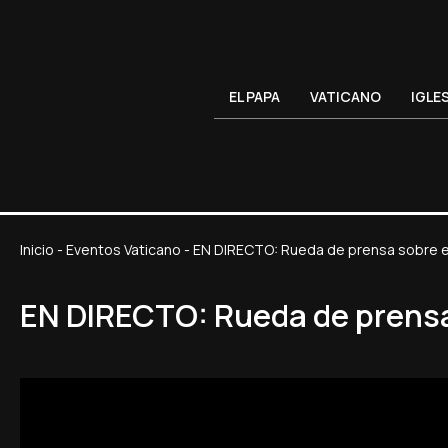
EL PAPA
VATICANO
IGLE
Inicio
-
Eventos Vaticano
-
EN DIRECTO: Rueda de prensa sobre el 
EN DIRECTO: Rueda de prensa 