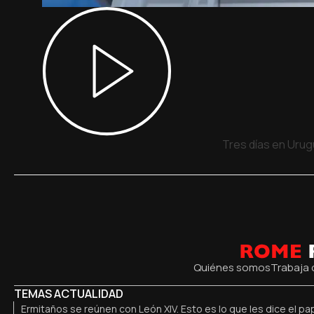
Tres días en Urug
Quiénes somos
Trabaja 
TEMAS ACTUALIDAD
Ermitaños se reúnen con León XIV. Esto es lo que les dice el pa