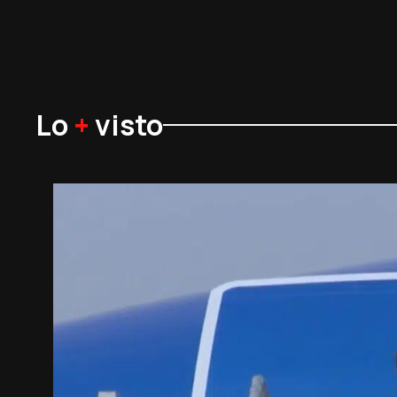
Lo
+
visto