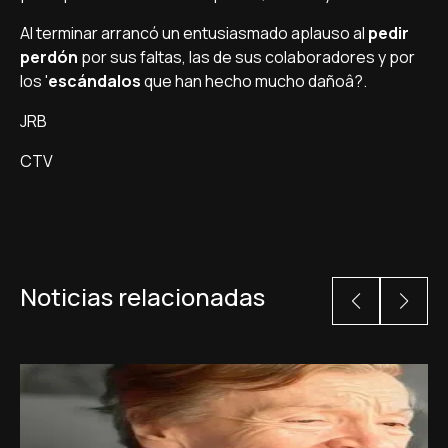
Al terminar arrancó un entusiasmado aplauso al
pedir
perdón
por sus faltas, las de sus colaboradores y por
los '
escándalos
que han hecho mucho dañoâ?.
JRB
CTV
Noticias relacionadas