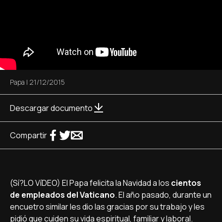
Papa
|
21/12/2015
Descargar documento
Compartir
(Sí?LO VíDEO) El Papa felicita la Navidad a los
cientos
de empleados del Vaticano
. El año pasado, durante un
encuetro similar les dio las gracias por su trabajo y les
pidió que cuiden su vida espiritual, familiar y laboral.