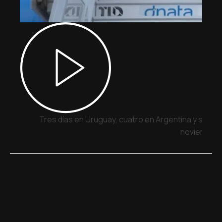
Tres días en Uruguay, cuatro en Argentina y siete 
noviembre