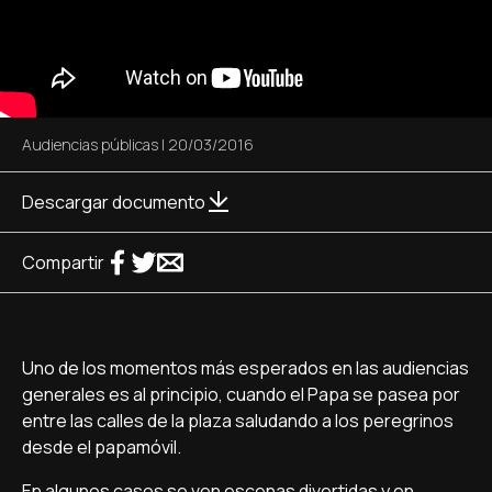
Audiencias públicas
|
20/03/2016
Descargar documento
Compartir
Uno de los momentos más esperados en las audiencias
generales es al principio, cuando el Papa se pasea por
entre las calles de la plaza saludando a los peregrinos
desde el papamóvil.
En algunos casos se ven escenas divertidas y en