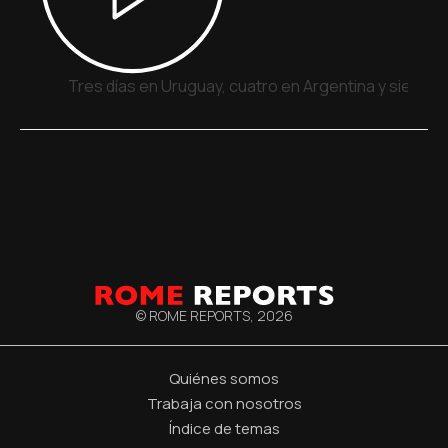
Tres días en Uruguay, cuatro en Argentina y siete e
© ROME REPORTS,
2026
Quiénes somos
Trabaja con nosotros
Índice de temas