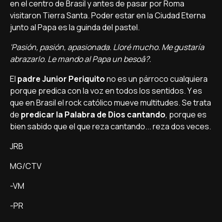
en el centro de Brasil y antes de pasar por Roma
visitaron Tierra Santa. Poder estar en la Ciudad Eterna
junto al Papa es la guinda del pastel.
'Pasión, pasión, apasionada. Lloré mucho. Me gustarí­a
abrazarlo. Le mando al Papa un besoâ?.
El
padre Junior Periquito
no es un párroco cualquiera
porque predica con la voz en todos los sentidos. Y es
que en Brasil el rock católico mueve multitudes. Se trata
de
predicar la Palabra de Dios cantando
, porque es
bien sabido que el que reza cantando... reza dos veces.
JRB
MG/CTV
-VM
-PR