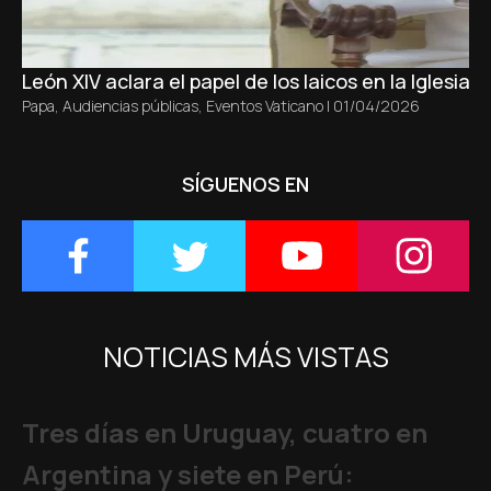
León XIV aclara el papel de los laicos en la Iglesia s
Papa
,
Audiencias públicas
,
Eventos Vaticano
|
01/04/2026
SÍGUENOS EN
NOTICIAS MÁS VISTAS
Tres días en Uruguay, cuatro en
Argentina y siete en Perú: