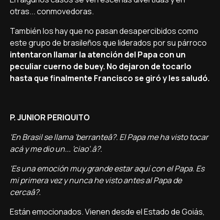
otras... conmovedoras.
También los hay que no pasan desapercibidos como
este grupo de brasileños que liderados por su párroco
intentaron llamar la atención del Papa con un
peculiar cuerno de buey. No dejaron de tocarlo
hasta que finalmente Francisco se giró y les saludó.
P. JUNIOR PERIQUITO
'En Brasil se llama 'berranteâ?. El Papa me ha visto tocar
acá y me dio un... 'ciao'.â?.
'Es una emoción muy grande estar aquí­ con el Papa. Es
mi primera vez y nunca he visto antes al Papa de
cercaâ?.
Están emocionados. Vienen desde el Estado de Goiás,