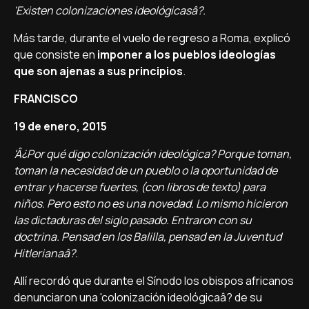
'Existen colonizaciones ideológicasâ?.
Más tarde, durante el vuelo de regreso a Roma, explicó
que consiste en
imponer a los pueblos ideologí­as
que son ajenas a sus principios
.
FRANCISCO
19 de enero, 2015
'Â¿Por qué digo colonización ideológica? Porque toman,
toman la necesidad de un pueblo o la oportunidad de
entrar y hacerse fuertes, (con libros de texto) para
niños. Pero esto no es una novedad. Lo mismo hicieron
las dictaduras del siglo pasado. Entraron con su
doctrina. Pensad en los Balilla, pensad en la Juventud
Hitlerianaâ?.
Allí­ recordó que durante el Sí­nodo los obispos africanos
denunciaron una 'colonización ideológicaâ? de su