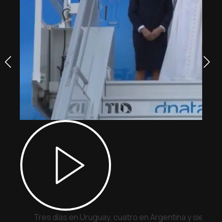
Tres días en Uruguay, cuatro en Argentina y siete e