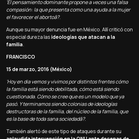
'El pensamiento dominante propone a veces una falsa
compasión: la que presenta como una ayuda a la mujer
el favorecer el abortoâ?
.
Aunque su mayor denuncia fue en México. Allí­ criticó con
especial dureza las
ideologí­as que atacan a la
familia
.
FRANCISCO
15 de marzo, 2016 (México)
'Hoy en dia vemos y vivimos por distintos frentes cómo
la familia está siendo debilitada, cómo está siendo
cuestionada. Cómo se cree que es un modelo que ya
pasó. Y terminamos siendo colonias de ideologí­as
destructoras de la familia, del núcleo de la familia, que
es la base de toda sana sociedadâ?.
También alertó de este tipo de ataques durante su
aplaudida intervención en la ONU ante decenas de