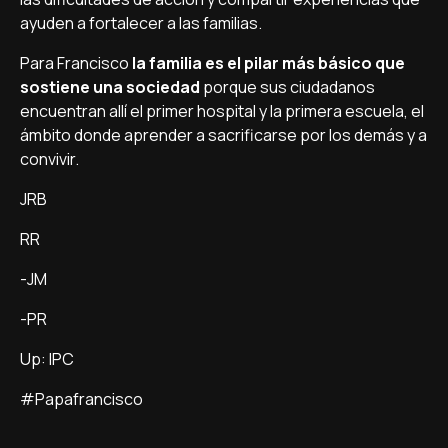
ayuden a fortalecer a las familias.
Para Francisco
la familia es el pilar más básico que
sostiene una sociedad
porque sus ciudadanos
encuentran allí­ el primer hospital y la primera escuela, el
ámbito donde aprender a sacrificarse por los demás y a
convivir.
JRB
RR
-JM
-PR
Up: IPC
#Papafrancisco