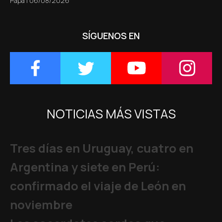
Papa
|
06/08/2026
SÍGUENOS EN
NOTICIAS MÁS VISTAS
Tres días en Uruguay, cuatro en
Argentina y siete en Perú:
confirmado el viaje de León en
noviembre