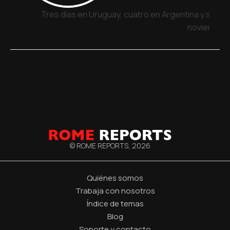
Tres días en Uruguay, cuatro en Argentina y siete 
noviembre
© ROME REPORTS,
2026
Quiénes somos
Trabaja con nosotros
Índice de temas
Blog
Soporte y contacto