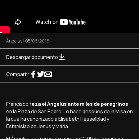
Ángelus
|
05/06/2016
Descargar documento
Compartir
Francisco
reza el Ángelus ante miles de peregrinos
en la Plaza de San Pedro. Lo hace despues de la Misa en
la que ha canonizado a Elisabeth Hesselblad y
Estanislao de Jesús y María.
El Ángelus está previsto para las 12:00 de la mañana,