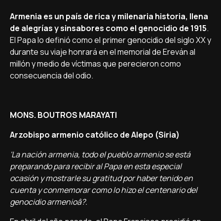
Armenia es un paí­s de rica y milenaria historia, llena
de alegrí­as y sinsabores como el genocidio de 1915
.
El Papa lo definió como el primer genocidio del siglo XX y
durante su viaje honrará en el memorial de Ereván al
millón y medio de ví­ctimas que perecieron como
consecuencia del odio.
MONS. BOUTROS MARAYATI
Arzobispo armenio católico de Alepo (Siria)
'La nación armenia, todo el pueblo armenio se está
preparando para recibir al Papa en esta especial
ocasión y mostrarle su gratitud por haber tenido en
cuenta y conmemorar como lo hizo el centenario del
genocidio armenioâ?.