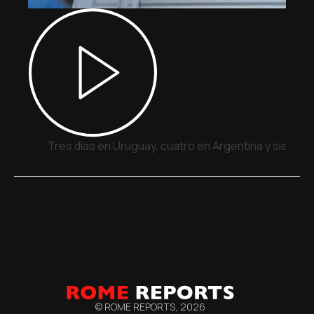
Tres días en Uruguay, cuatro en Argentina y siete e
© ROME REPORTS,
2026