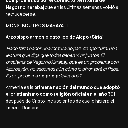
comprometida por el conflicto territorial de
Nagorno Karabaj
que en las últimas semanas volvió a
recrudecerse.
MONS. BOUTROS MARAYATI
Arzobispo armenio católico de Alepo (Siria)
'Hace falta hacer una lectura de paz, de apertura, una
lectura que diga que todos deben vivir juntos. El
problema de Nagorno Karabaj, que es un problema con
Azerbayán, no sabemos aún cómo lo afrontará el Papa.
Es un problema muy muy delicadoâ?.
Armenia es la
primera nación del mundo que adoptó
el cristianismo como religión oficial en el año 301
después de Cristo, incluso antes de que lo hiciera el
Imperio Romano.