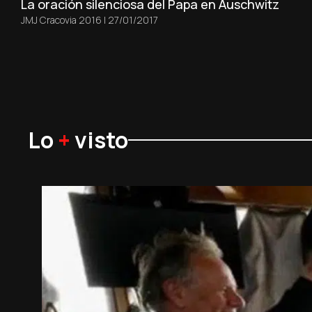
La oración silenciosa del Papa en Auschwitz
JMJ Cracovia 2016
|
27/01/2017
Lo
+
visto