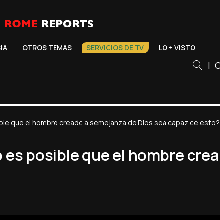
SIA
OTROS TEMAS
SERVICIOS DE TV
LO + VISTO
|
C
ble que el hombre creado a semejanza de Dios sea capaz de esto?
 es posible que el hombre crea