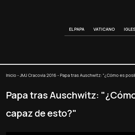
EL PAPA
VATICANO
IGLE
Inicio
-
JMJ Cracovia 2016
-
Papa tras Auschwitz: "¿Cómo es posi
Papa tras Auschwitz: "¿Cómo
capaz de esto?"