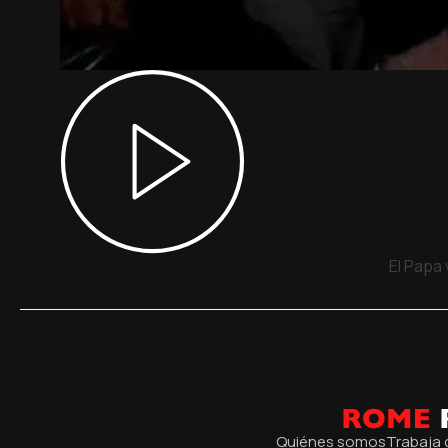
El Papa
Quiénes somos
Trabaja 