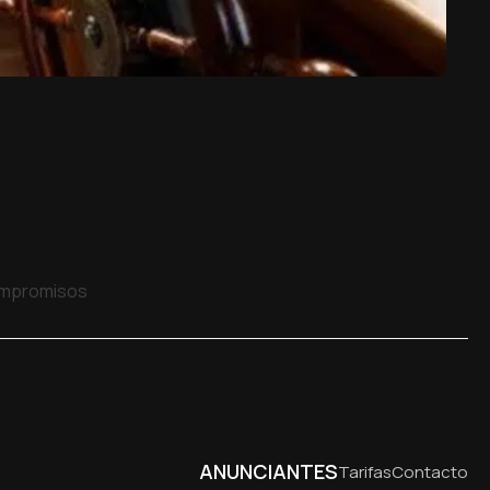
compromisos
ANUNCIANTES
Tarifas
Contacto