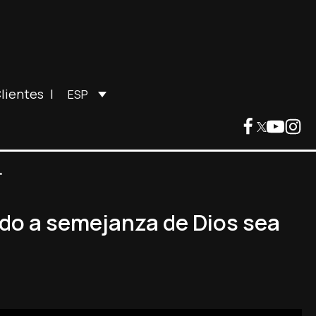
lientes
|
ESP
"
do a semejanza de Dios sea