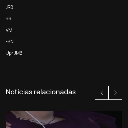
JRB
RR
VM
-BN
Up: JMB
Noticias relacionadas