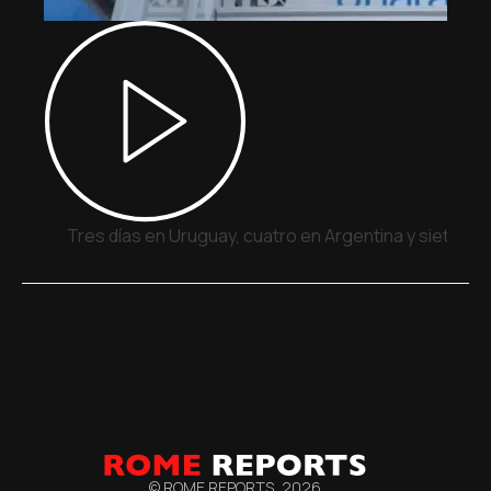
Tres días en Uruguay, cuatro en Argentina y siete en
© ROME REPORTS,
2026