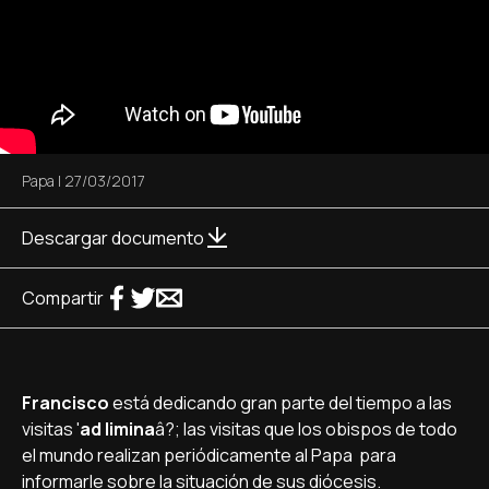
Papa
|
27/03/2017
Descargar documento
Compartir
Francisco
está dedicando gran parte del tiempo a las
visitas '
ad limina
â?; las visitas que los obispos de todo
el mundo realizan periódicamente al Papa para
informarle sobre la situación de sus diócesis.