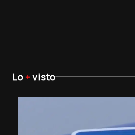
Lo
+
visto