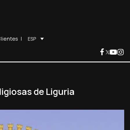
lientes
|
ESP
igiosas de Liguria