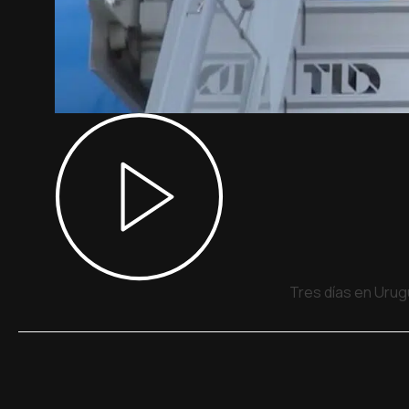
Tres días en Urug