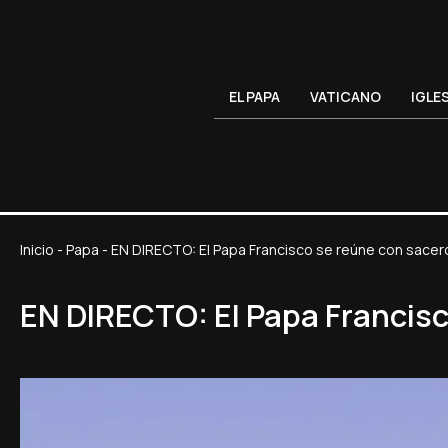
EL PAPA
VATICANO
IGLE
Inicio
-
Papa
-
EN DIRECTO: El Papa Francisco se reúne con sacerd
EN DIRECTO: El Papa Francisco