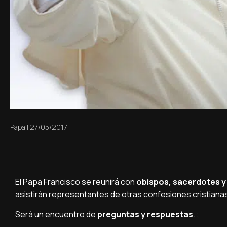
Papa
|
27/05/2017
El Papa Francisco se reunirá con
obispos, sacerdotes y 
asistirán representantes de otras confesiones cristianas 
Será un encuentro de
preguntas y respuestas
. ;