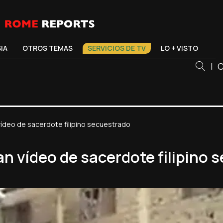
SIA
OTROS TEMAS
SERVICIOS DE TV
LO + VISTO
|
C
 vídeo de sacerdote filipino secuestrado
an vídeo de sacerdote filipino