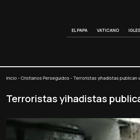
EL PAPA
VATICANO
IGLE
Inicio
-
Cristianos Perseguidos
-
Terroristas yihadistas publican
Terroristas yihadistas public