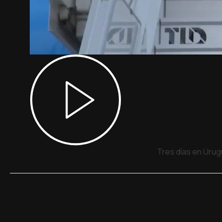
Tres días en Urug