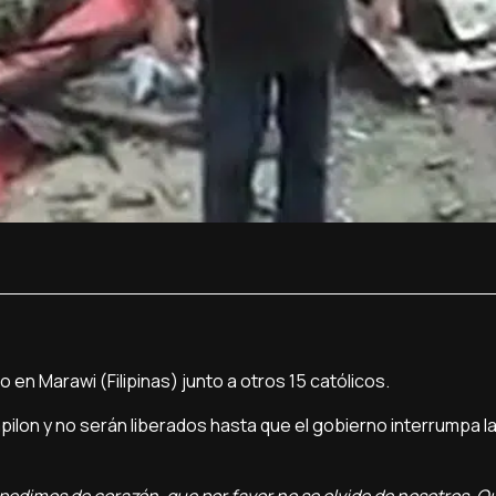
en Marawi (Filipinas) junto a otros 15 católicos.
Hapilon y no serán liberados hasta que el gobierno interrumpa 