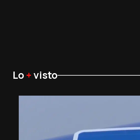
Lo
+
visto