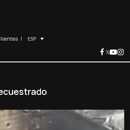
lientes
|
ESP
 secuestrado