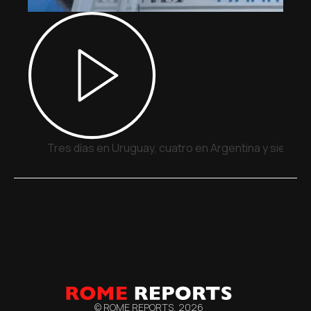
Tres días en Uruguay, cuatro en Argentina y siete e
© ROME REPORTS,
2026