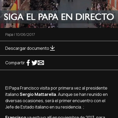
Papa
|
10/06/2017
Descargar documento
Compartir
El Papa Francisco visita por primera vez al presidente
italiano
Sergio Mattarella
. Aunque se han reunido en
diversas ocasiones, será el primer encuentro con el
Jefe de Estado italiano en su residencia. ;
Francisco
ya estuvo allí en noviembre de 2013, para