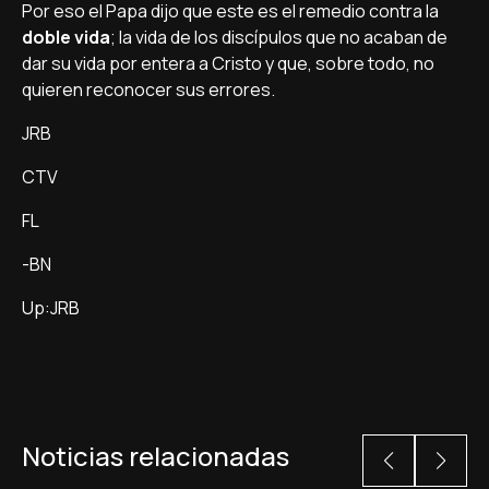
Por eso el Papa dijo que este es el remedio contra la
doble vida
; la vida de los discí­pulos que no acaban de
dar su vida por entera a Cristo y que, sobre todo, no
quieren reconocer sus errores.
JRB
CTV
FL
-BN
Up:JRB
Noticias relacionadas