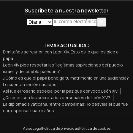
Suscríbete a nuestra newsletter
TEMAS ACTUALIDAD
Ermitaños se reúnen con León XIV. Esto es lo que les dice el
papa
León XIV pide respetar las “legítimas aspiraciones del pueblo
israelí y del pueblo palestino”
¿Cómo es que el papa bendiga tu matrimonio en una audiencia?
Lo cuentan recién casados
Así fue el rosario especial por la paz que convocó León XIV
¿Quiénes son los secretarios personales de León XIV?
La diplomacia vaticana, 'entre bambalinas': lo desvela el que fue
corresponsal cuatro años
Aviso Legal
Política de privacidad
Política de cookies