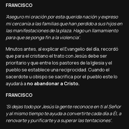
FRANCISCO
'Aseguro mi oración por esta querida nación y expreso
mi cercaní­a a las familias que han perdido a sus hijos en
las manifestaciones de la plaza. Hago un llamamiento
para que se ponga fin a la violencia'.
Minutos antes, al explicar el Evangelio del dí­a, recordó
que para el cristiano el trato con Jesús debe ser
prioritario y que entre los pastores de la Iglesia y el
pueblo se establece una reciprocidad. Cuando el
sacerdote u obispo se sacrifica por el pueblo este lo
ayudará a
no abandonar a Cristo.
FRANCISCO
'Si dejas todo por Jesús la gente reconoce en ti al Señor
y al mismo tiempo te ayuda a convertirte cada dí­a a Él, a
renovarte y purificarte y a superar las tentaciones'.