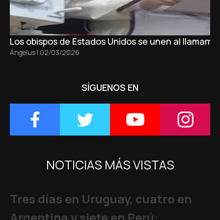
Los obispos de Estados Unidos se unen al llamamie
Ángelus
|
02/03/2026
SÍGUENOS EN
NOTICIAS MÁS VISTAS
Tres días en Uruguay, cuatro en
Argentina y siete en Perú: