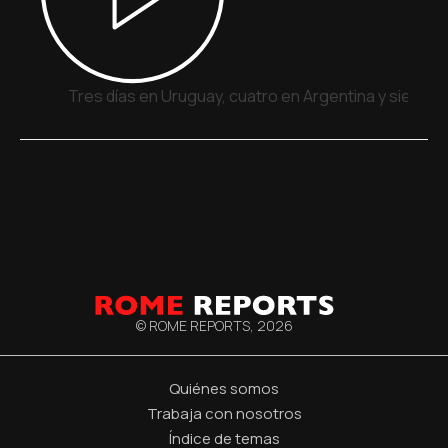
Tres días en Uruguay, cuatro en Argentina y siete e
© ROME REPORTS,
2026
Quiénes somos
Trabaja con nosotros
Índice de temas