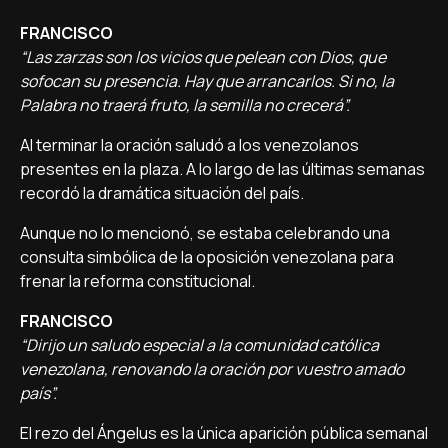
FRANCISCO
“Las zarzas son los vicios que pelean con Dios, que
sofocan su presencia. Hay que arrancarlos. Si no, la
Palabra no traerá fruto, la semilla no crecerá”.
Al terminar la oración saludó a los venezolanos
presentes en la plaza. A lo largo de las últimas semanas
recordó la dramática situación del país.
Aunque no lo mencionó, se estaba celebrando una
consulta simbólica de la oposición venezolana para
frenar la reforma constitucional.
FRANCISCO
“Dirijo un saludo especial a la comunidad católica
venezolana, renovando la oración por vuestro amado
país”.
El rezo del Ángelus es la única aparición pública semanal