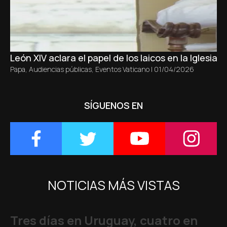
León XIV aclara el papel de los laicos en la Iglesia s
Papa
,
Audiencias públicas
,
Eventos Vaticano
|
01/04/2026
SÍGUENOS EN
NOTICIAS MÁS VISTAS
Tres días en Uruguay, cuatro en