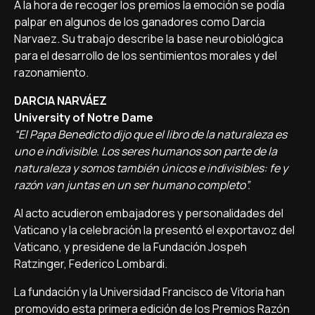
A la hora de recoger los premios la emoción se podía
palpar en algunos de los ganadores como Darcia
Narvaez. Su trabajo describe la base neurobiológica
para el desarrollo de los sentimientos morales y del
razonamiento.
DARCIA NARVÁEZ
University of Notre Dame
“El Papa Benedicto dijo que el libro de la naturaleza es
uno e indivisible. Los seres humanos son parte de la
naturaleza y somos también únicos e indivisibles: fe y
razón van juntas en un ser humano completo”.
Al acto acudieron embajadores y personalidades del
Vaticano y la celebración la presentó el exportavoz del
Vaticano, y presidene de la Fundación Jospeh
Ratzinger, Federico Lombardi.
La fundación y la Universidad Francisco de Vitoria han
promovido esta primera edición de los Premios Razón