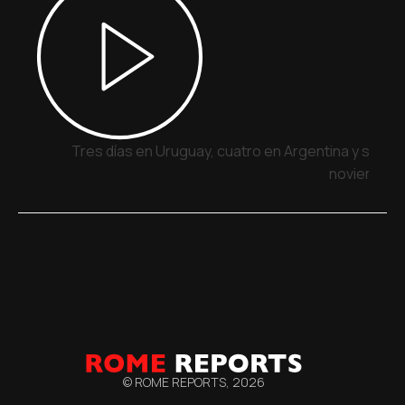
Tres días en Uruguay, cuatro en Argentina y siete 
noviembre
© ROME REPORTS,
2026