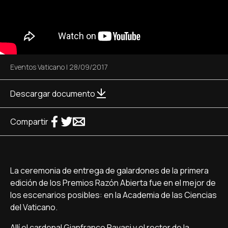
Eventos Vaticano
|
28/09/2017
Descargar documento
Compartir
La ceremonia de entrega de galardones de la primera
edición de los Premios Razón Abierta fue en el mejor de
los escenarios posibles: en la Academia de las Ciencias
del Vaticano.
Allí el cardenal Gianfranco Ravasi y el rector de la