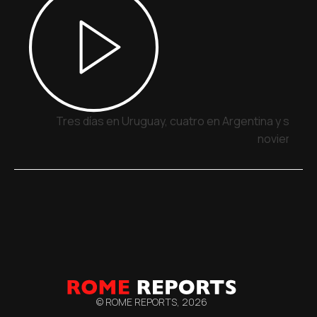
Tres días en Uruguay, cuatro en Argentina y siete 
noviembre
© ROME REPORTS,
2026