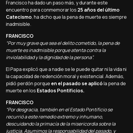
Francisco ha dado un paso más, y durante este
encuentro para conmemorar los
25 años del último
Catecismo
, ha dicho que la pena de muerte es siempre
inadmisible.
FRANCISCO
“Por muy grave que sea el delito cometido, la pena de
muerte es inadmisible porque atenta contra la
inviolabilidad y la dignidad de la persona”.
El Papa explicó que a nadie se le puede quitar ni la vida ni
la capacidad de redención moral y existencial. Además,
pidió perdón porque
en el pasado se aplicó
la pena de
muerte en los
Estados Pontificios.
FRANCISCO
“Por desgracia, también en el Estado Pontificio se
recurrió a este remedio extremo y inhumano,
descuidando la primacía de la misericordia sobre la
justicia. Asumimos la responsabilidad del pasado, y