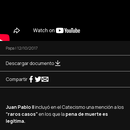
Papa
|
12/10/2017
Descargar documento
Compartir
Juan Pablo II
incluyó en el Catecismo una mención a los
“raros casos”
en los que la
pena de muerte es
legítima.