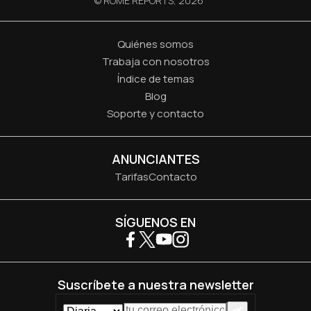
© ROME REPORTS,
2026
Quiénes somos
Trabaja con nosotros
Índice de temas
Blog
Soporte y contacto
ANUNCIANTES
Tarifas
Contacto
SÍGUENOS EN
Suscríbete a nuestra newsletter