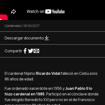
Cardenales
|
18/10/2017
Descargar documento
Compartir
El cardenal filipino
Ricardo Vidal
falleció en Cebú a los
86 años de edad.
Fue ordenado sacerdote en 1956 y
Juan Pablo II lo
hizo cardenal en 1985
. Participó en el cónclave donde
fue elegido Benedicto XVI pero no en el de Francisco