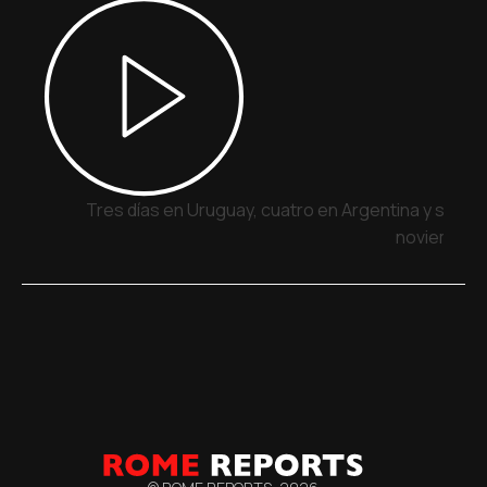
Tres días en Uruguay, cuatro en Argentina y siete 
noviembre