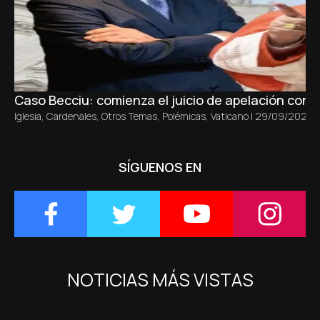
Caso Becciu: comienza el juicio de apelación con un
Iglesia
,
Cardenales
,
Otros Temas
,
Polémicas
,
Vaticano
|
29/09/2025
SÍGUENOS EN
NOTICIAS MÁS VISTAS