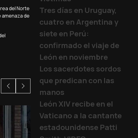
orea del Norte
Tres días en Uruguay,
te amenaza de
cuatro en Argentina y
siete en Perú:
del
confirmado el viaje de
León en noviembre
Los sacerdotes sordos
que predican con las
manos
León XIV recibe en el
Vaticano a la cantante
estadounidense Patti