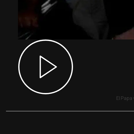
El Papa