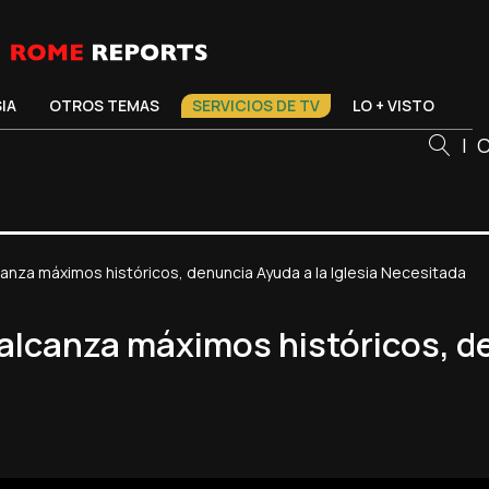
SIA
OTROS TEMAS
SERVICIOS DE TV
LO + VISTO
|
C
canza máximos históricos, denuncia Ayuda a la Iglesia Necesitada
alcanza máximos históricos, de