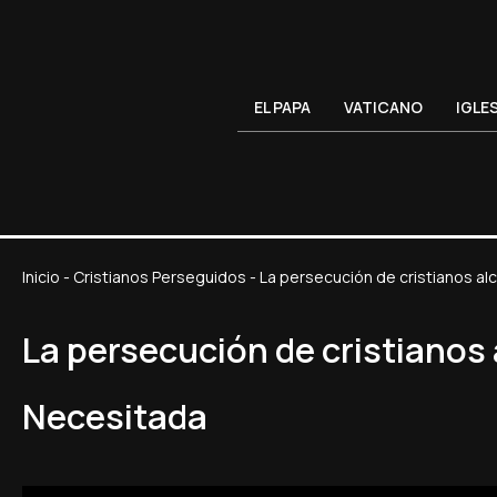
EL PAPA
VATICANO
IGLE
Inicio
-
Cristianos Perseguidos
-
La persecución de cristianos al
La persecución de cristianos 
Necesitada