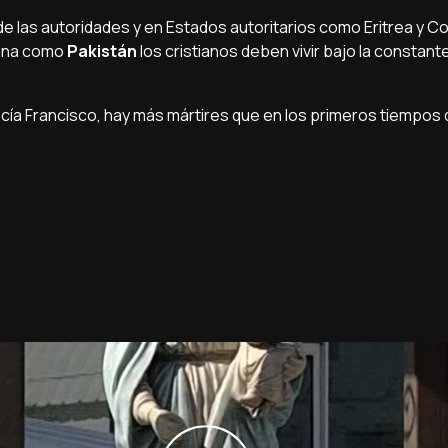
 de las autoridades y en Estados autoritarios como Eritrea y C
mana como
Pakistán
los cristianos deben vivir bajo la constan
cía Francisco, hay más mártires que en los primeros tiempos 