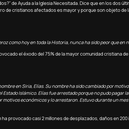
os?” de Ayuda a la Iglesia Necesitada. Dice que en los dos últ
o de cristianos afectados es mayor y porque son objeto de 
eroz como hoy en toda la Historia, nunca ha sido peor que en n
ovocado el éxodo del 75% de la mayor comunidad cristiana de Si
 hombre en Siria, Elías. Su nombre ha sido cambiado por motivo
 Estado Islámico. Elías fue arrestado porque no pudo pagar la
or motivos económicos y lo arrestaron. Estuvo durante un mes
 ha provocado casi 2 millones de desplazados, daños en 200 i