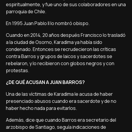
espiritualmente, y fue uno de sus colaboradores en una
parroquia de Chile.
En 1995 Juan Pablo II lo nombró obispo.
Cuando en 2014, 20 años después Francisco lo trasladó
a la ciudad de Osorno, Karadima ya había sido
condenado. Entonces se recrudecieron las críticas
contra Barros y grupos de laicos y sacerdotes se
rebelaron, y lo recibieron con globos negros y con
protestas.
¿DE QUÉ ACUSAN A JUAN BARROS?
Una de las víctimas de Karadima le acusa de haber
presenciado abusos cuando era sacerdote y de no
haber hecho nada para evitarlos.
Además, dice que cuando Barros era secretario del
arzobispo de Santiago, seguía indicaciones de