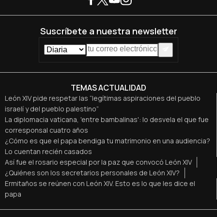
Suscríbete a nuestra newsletter
TEMAS ACTUALIDAD
León XIV pide respetar las “legítimas aspiraciones del pueblo
israelí y del pueblo palestino”
La diplomacia vaticana, 'entre bambalinas': lo desvela el que fue
corresponsal cuatro años
¿Cómo es que el papa bendiga tu matrimonio en una audiencia?
Lo cuentan recién casados
Así fue el rosario especial por la paz que convocó León XIV
¿Quiénes son los secretarios personales de León XIV?
Ermitaños se reúnen con León XIV. Esto es lo que les dice el
papa