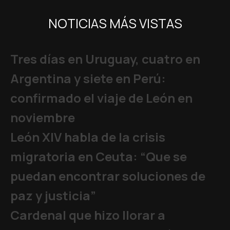
NOTICIAS MÁS VISTAS
Tres días en Uruguay, cuatro en
Argentina y siete en Perú:
confirmado el viaje de León en
noviembre
León XIV habla de la crisis
migratoria en Ceuta: “Que se
puedan encontrar soluciones de
paz y justicia”
Cardenal que hizo llorar a