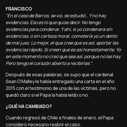
FRANCISCO
“En el caso de Barros, se vio, se estudió… Y no hay
evidencias. Eso es lo que quise decir. No tengo
evidencias para condenar. Y ahí, si yo condenara sin
evidencias, o sin certeza moral, cometería yo un delito
de mal juez. Lo mejor, el que cree que es así, aportar las
evidencias rápido. Si creen que es así honestamente. Yo
en este momento no creo que sea así, porque no las hay.
Pero tengo el corazón abierto a recibirlas ”.
Después de esas palabras, se supo que el cardenal
Sean O'Malley le había entregado una carta en el año
2015 con el testimonio de una de las víctimas, pero no
quedó claro si el Papa la había leído o no.
¿QUÉ HA CAMBIADO?
Cuando regresó de Chile a finales de enero, el Papa
consideró necesario reabrir el caso.