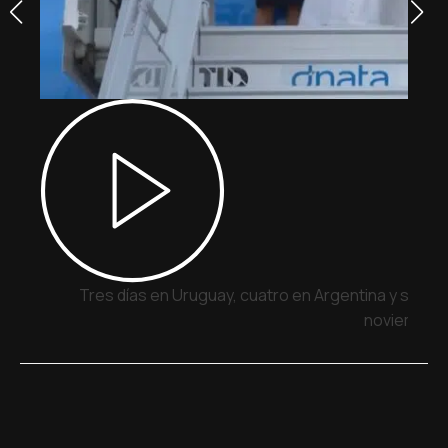
Tres días en Uruguay, cuatro en Argentina y siete 
noviembre