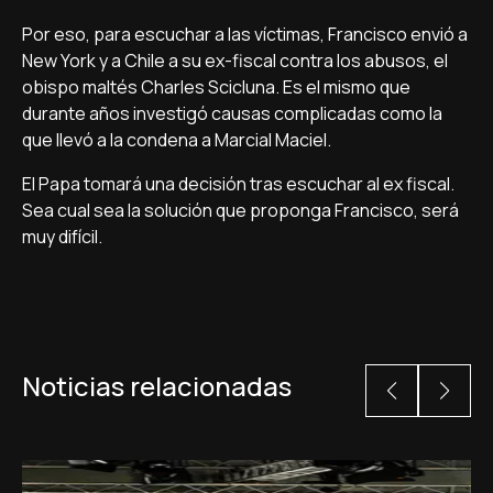
Por eso, para escuchar a las víctimas, Francisco envió a
New York y a Chile a su ex-fiscal contra los abusos, el
obispo maltés Charles Scicluna. Es el mismo que
durante años investigó causas complicadas como la
que llevó a la condena a Marcial Maciel.
El Papa tomará una decisión tras escuchar al ex fiscal.
Sea cual sea la solución que proponga Francisco, será
muy difícil.
Noticias relacionadas