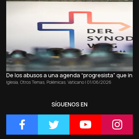
De los abusos a una agenda “progresista” que inici
Iglesia
,
Otros Temas
,
Polémicas
,
Vaticano
|
01/06/2026
SÍGUENOS EN