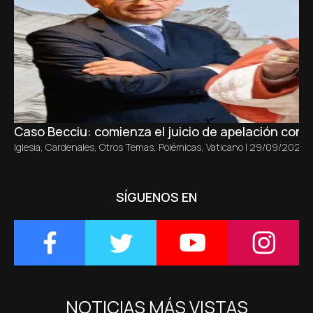
Caso Becciu: comienza el juicio de apelación con un
Iglesia
,
Cardenales
,
Otros Temas
,
Polémicas
,
Vaticano
|
29/09/2025
SÍGUENOS EN
NOTICIAS MÁS VISTAS