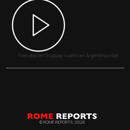
Tres días en Uruguay, cuatro en Argentina y siete en
© ROME REPORTS,
2026