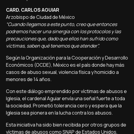
CARD. CARLOS AGUIAR
Arzobispo de Ciudad de México
“Cuando llegamos a este punto, creo que entonces
podremos hacer una sinergia con los protocolos y las
precauciones que, dado que ellos han sufrido como
víctimas, saben qué tenemos que atender”.
Según la Organización para la Cooperación y Desarrollo
Económicos (OCDE), México es el país donde hay más
casos de abuso sexual, violencia física y homicidio a
menores de 14 años.
Con este diálogo emprendido por víctimas de abusos e
Iglesia, el cardenal Aguiar envía una señal fuerte a toda
la sociedad. Prometió tolerancia cero y espera que la
Iglesia sea pionera en la lucha contra los abusos.
Esta iniciativa ha sido bien recibida por otros grupos de
víctimas de abusos como SNAP de Estados Unidos,