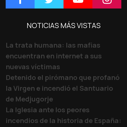
NOTICIAS MÁS VISTAS
La trata humana: las mafias
encuentran en internet a sus
nuevas víctimas
Detenido el pirómano que profanó
la Virgen e incendió el Santuario
de Medjugorje
La Iglesia ante los peores
incendios de la historia de España: