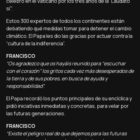
celebró en el Vaticano por los tres años de la “Laudato
si'”.
Estos 300 expertos de todos los continentes están
debatiendo qué medidas tomar para detener el cambio
climático. El Papa les dio las gracias por actuar contra la
“cultura de la indiferencia”.
FRANCISCO
“Os agradezco que os hayáis reunido para “escuchar
con el corazón” los gritos cada vez más desesperados de
la tierra y de sus pobres, en busca de ayuda y
responsabilidad”.
El Papa recordó los puntos principales de su encíclica y
pidió iniciativas inmediatas y concretas, para velar por
las futuras generaciones.
FRANCISCO
“Existe el peligro real de que dejemos para las futuras