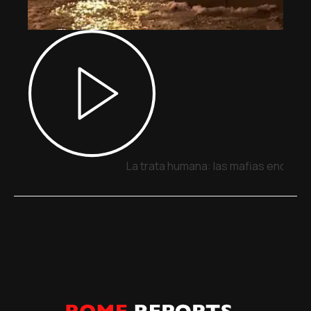
La trata humana: las mafias encuent