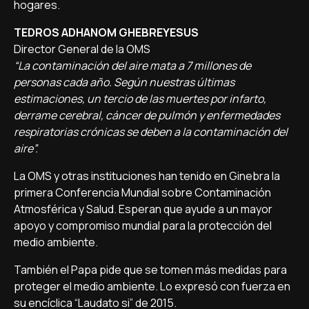
hogares.
TEDROS ADHANOM GHEBREYESUS
Director General de la OMS
“La contaminación del aire mata a 7 millones de
personas cada año. Según nuestras últimas
estimaciones, un tercio de las muertes por infarto,
derrame cerebral, cáncer de pulmón y enfermedades
respiratorias crónicas se deben a la contaminación del
aire”.
La OMS y otras instituciones han tenido en Ginebra la
primera Conferencia Mundial sobre Contaminación
Atmosférica y Salud. Esperan que ayude a un mayor
apoyo y compromiso mundial para la protección del
medio ambiente.
También el Papa pide que se tomen más medidas para
proteger el medio ambiente. Lo expresó con fuerza en
su encíclica “Laudato si” de 2015.