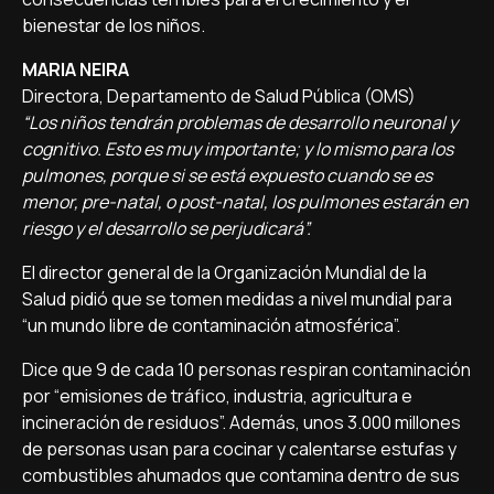
bienestar de los niños.
MARIA NEIRA
Directora, Departamento de Salud Pública (OMS)
“Los niños tendrán problemas de desarrollo neuronal y
cognitivo. Esto es muy importante; y lo mismo para los
pulmones, porque si se está expuesto cuando se es
menor, pre-natal, o post-natal, los pulmones estarán en
riesgo y el desarrollo se perjudicará”.
El director general de la Organización Mundial de la
Salud pidió que se tomen medidas a nivel mundial para
“un mundo libre de contaminación atmosférica”.
Dice que 9 de cada 10 personas respiran contaminación
por “emisiones de tráfico, industria, agricultura e
incineración de residuos”. Además, unos 3.000 millones
de personas usan para cocinar y calentarse estufas y
combustibles ahumados que contamina dentro de sus