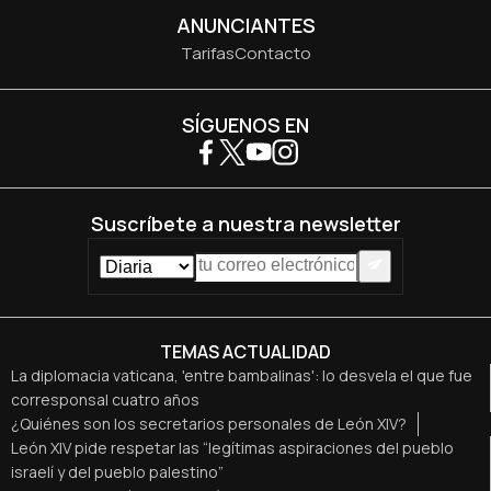
ANUNCIANTES
Tarifas
Contacto
SÍGUENOS EN
Suscríbete a nuestra newsletter
TEMAS ACTUALIDAD
La diplomacia vaticana, 'entre bambalinas': lo desvela el que fue
corresponsal cuatro años
¿Quiénes son los secretarios personales de León XIV?
León XIV pide respetar las “legítimas aspiraciones del pueblo
israelí y del pueblo palestino”