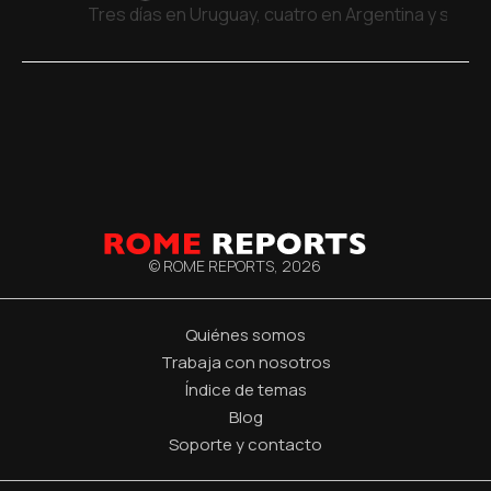
Tres días en Uruguay, cuatro en Argentina y siete
© ROME REPORTS,
2026
Quiénes somos
Trabaja con nosotros
Índice de temas
Blog
Soporte y contacto