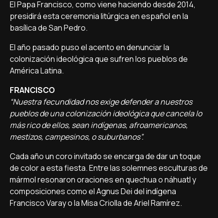
El Papa Francisco, como viene haciendo desde 2014,
presidirá esta ceremonia litúrgica en español en la
basílica de San Pedro.
El año pasado puso el acento en denunciar la
colonización ideológica que sufren los pueblos de
América Latina.
FRANCISCO
“Nuestra fecundidad nos exige defender a nuestros
pueblos de una colonización ideológica que cancela lo
más rico de ellos, sean indígenas, afroamericanos,
mestizos, campesinos, o suburbanos”.
Cada año un coro invitado se encarga de dar un toque
de color a esta fiesta. Entre las solemnes esculturas de
mármol resonaron oraciones en quechua o náhuatl y
composiciones como el Agnus Dei del indígena
Francisco Varay o la Misa Criolla de Ariel Ramírez.