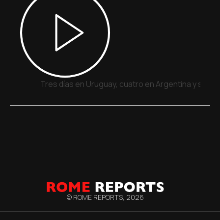
Tres días en Uruguay, cuatro en Argentina y siete
© ROME REPORTS,
2026