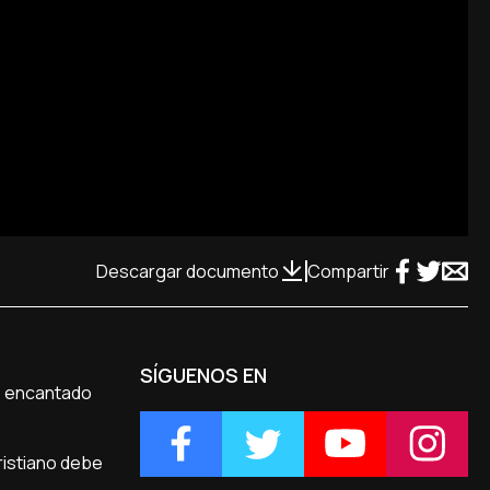
Descargar documento
Compartir
SÍGUENOS EN
ió encantado
ristiano debe