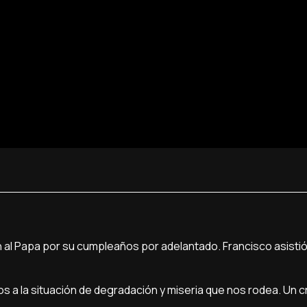
on al Papa por su cumpleaños por adelantado. Francisco asist
 a la situación de degradación y miseria que nos rodea. Un c