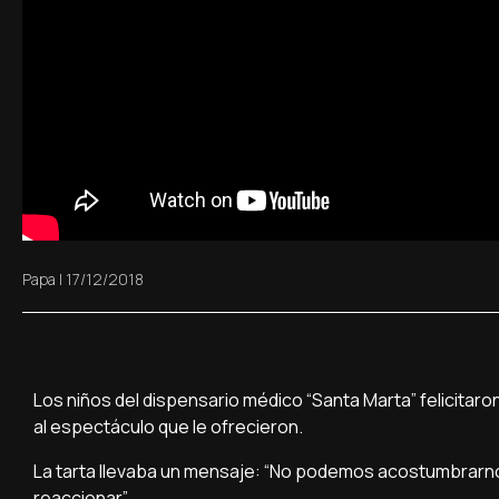
Papa
|
17/12/2018
Los niños del dispensario médico “Santa Marta” felicitar
al espectáculo que le ofrecieron.
La tarta llevaba un mensaje: “No podemos acostumbrarnos
reaccionar”.