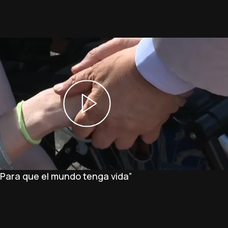
 “Para que el mundo tenga vida”