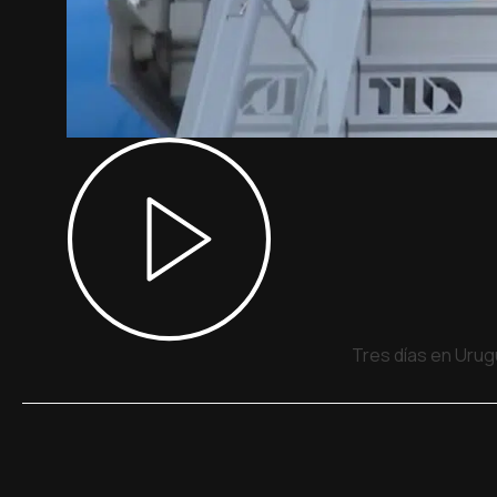
Tres días en Urug