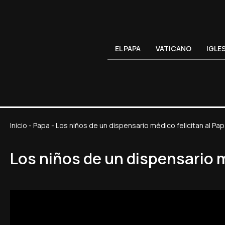
EL PAPA
VATICANO
IGLE
Inicio
-
Papa
-
Los niños de un dispensario médico felicitan al P
Los niños de un dispensario 