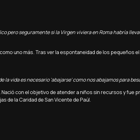
ico pero seguramente si la Virgen viviera en Roma habría lleva
, como uno más. Tras ver la espontaneidad de los pequeños e
e la vida es necesario 'abajarse' como nos abajamos para besa
 Nació con el objetivo de atender a niños sin recursos y fue 
jas de la Caridad de San Vicente de Paúl.