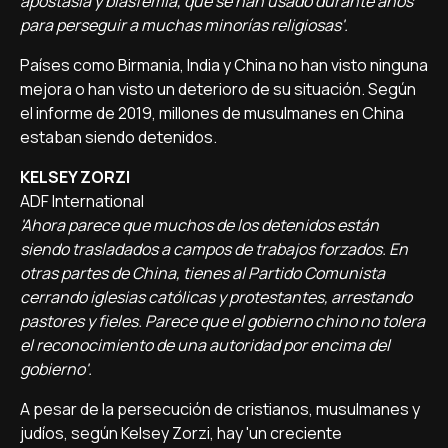
apostasía y blasfemia, que se han usado durante años
para perseguir a muchas minorías religiosas'.
Países como Birmania, India y China no han visto ninguna
mejora o han visto un deterioro de su situación. Según
el informe de 2019, millones de musulmanes en China
estaban siendo detenidos.
KELSEY ZORZI
ADF International
'Ahora parece que muchos de los detenidos están
siendo trasladados a campos de trabajos forzados. En
otras partes de China, tienes al Partido Comunista
cerrando iglesias católicas y protestantes, arrestando
pastores y fieles. Parece que el gobierno chino no tolera
el reconocimiento de una autoridad por encima del
gobierno'.
A pesar de la persecución de cristianos, musulmanes y
judíos, según Kelsey Zorzi, hay 'un creciente