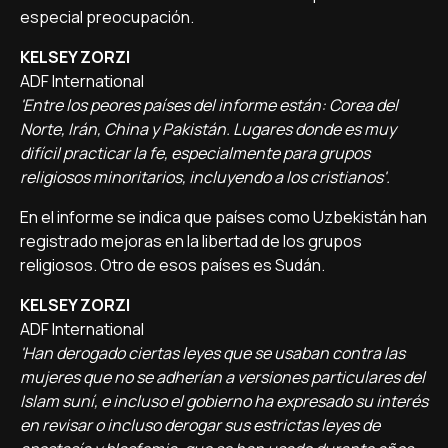
especial preocupación.
KELSEY ZORZI
ADF International
'Entre los peores países del informe están: Corea del
Norte, Irán, China y Pakistán. Lugares donde es muy
difícil practicar la fe, especialmente para grupos
religiosos minoritarios, incluyendo a los cristianos'.
En el informe se indica que países como Uzbekistán han
registrado mejoras en la libertad de los grupos
religiosos. Otro de esos países es Sudán.
KELSEY ZORZI
ADF International
'Han derogado ciertas leyes que se usaban contra las
mujeres que no se adherían a versiones particulares del
Islam suní, e incluso el gobierno ha expresado su interés
en revisar o incluso derogar sus estrictas leyes de