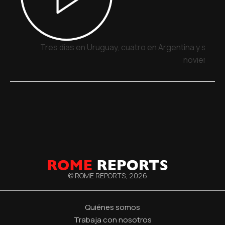
Tres días en Uruguay, cuatro en Argentina y siete 
noviembre
© ROME REPORTS,
2026
Quiénes somos
Trabaja con nosotros