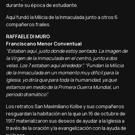
durante su época de estudiante.
Aquí fundó la Milicia de la Inmaculada junto a otros 6
compañeros frailes.
RAFFAELE DI MURO
Franciscano Menor Conventual
“Estaban aquí, justo donde estoy sentado. La imagen de
la Virgen de la Inmaculada en el centro, junto a dos
velas. Los 7 estaban aquí alrededor”. “Fundan la Milicia
de la Inmaculada en un momento muy difícil para la
Iglesia, yo diría que para toda la humanidad, ya que
estamos en medio de la Primera Guerra Mundial, un
periodo dramático”.
Los retratos San Maximiliano Kolbe y sus compañeros
resguardan la habitación en la que un 16 de octubre de
1917 materializaron sus deseos de ayudar a la Iglesia a
través de la oración y la evangelización con la ayuda de