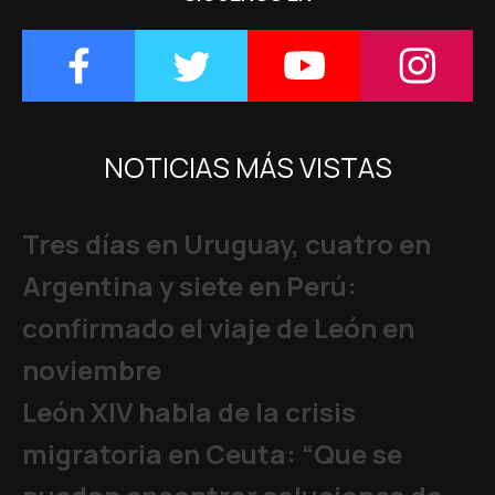
NOTICIAS MÁS VISTAS
Tres días en Uruguay, cuatro en
Argentina y siete en Perú:
confirmado el viaje de León en
noviembre
León XIV habla de la crisis
migratoria en Ceuta: “Que se