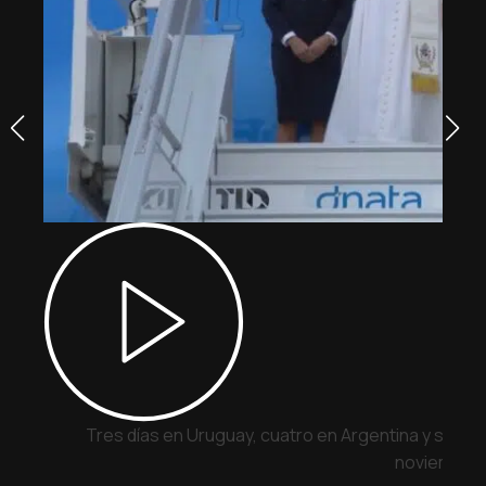
Tres días en Uruguay, cuatro en Argentina y siete 
noviembre