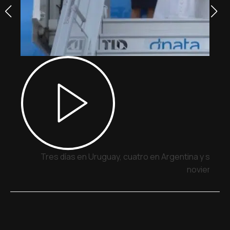
Tres días en Uruguay, cuatro en Argentina y siete 
noviembre