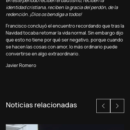
en este período reciben el bautismo, reciben la
identidad cristiana, reciben la gracia del perdón, de la
redención. ¡Dios os bendiga a todos!
Francisco concluyó el encuentro recordando que tras la
Navidad tocaba retomar la vida normal. Sin embargo dijo
que esto no tiene por qué ser negativo, porque cuando
se hacen las cosas con amor, lo más ordinario puede
convertirse en algo extraordinario.
Javier Romero
Noticias relacionadas