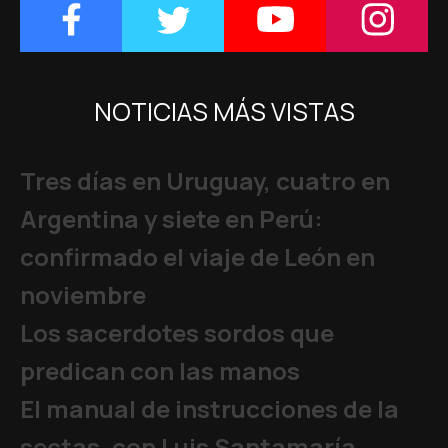
NOTICIAS MÁS VISTAS
Tres días en Uruguay, cuatro en
Argentina y siete en Perú:
confirmado el viaje de León en
noviembre
Los sacerdotes sordos que
predican con las manos
El manual de instrucciones de la
sectas, con Luis Santamaría