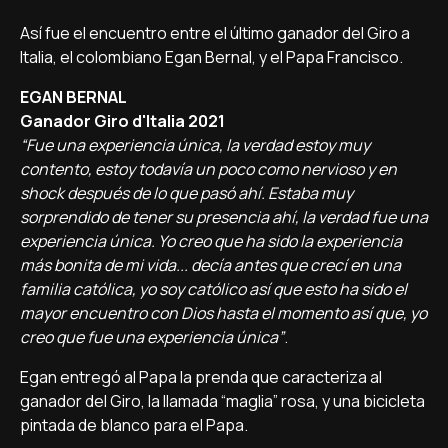
Así fue el encuentro entre el último ganador del Giro a
Italia, el colombiano Egan Bernal, y el Papa Francisco.
EGAN BERNAL
Ganador Giro d'Italia 2021
“Fue una experiencia única, la verdad estoy muy
contento, estoy todavía un poco como nervioso y en
shock después de lo que pasó ahí. Estaba muy
sorprendido de tener su presencia ahí, la verdad fue una
experiencia única. Yo creo que ha sido la experiencia
más bonita de mi vida... decía antes que crecí en una
familia católica, yo soy católico así que esto ha sido el
mayor encuentro con Dios hasta el momento así que, yo
creo que fue una experiencia única”
.
Egan entregó al Papa la prenda que caracteriza al
ganador del Giro, la llamada “maglia” rosa, y una bicicleta
pintada de blanco para el Papa.