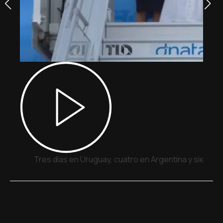
Tres días en Uruguay, cuatro en Argentina y siete e