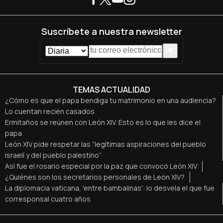
Suscríbete a nuestra newsletter
TEMAS ACTUALIDAD
¿Cómo es que el papa bendiga tu matrimonio en una audiencia?
Lo cuentan recién casados
Ermitaños se reúnen con León XIV. Esto es lo que les dice el
papa
León XIV pide respetar las “legítimas aspiraciones del pueblo
israelí y del pueblo palestino”
Así fue el rosario especial por la paz que convocó León XIV
¿Quiénes son los secretarios personales de León XIV?
La diplomacia vaticana, 'entre bambalinas': lo desvela el que fue
corresponsal cuatro años