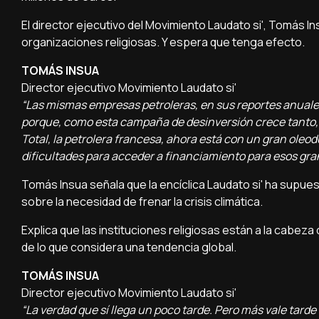
El director ejecutivo del Movimiento Laudato si', Tomás In
organizaciones religiosas. Y espera que tenga efecto.
TOMÁS INSUA
Director ejecutivo Movimiento Laudato si'
“Las mismas empresas petroleras, en sus reportes anuale
porque, como esta campaña de desinversión crece tanto, 
Total, la petrolera francesa, ahora está con un gran oleo
dificultades para acceder a financiamiento para esos gra
Tomás Insua señala que la encíclica Laudato si' ha supue
sobre la necesidad de frenar la crisis climática.
Explica que las instituciones religiosas están a la cabeza
de lo que considera una tendencia global.
TOMÁS INSUA
Director ejecutivo Movimiento Laudato si'
“La verdad que sí llega un poco tarde. Pero más vale tarde