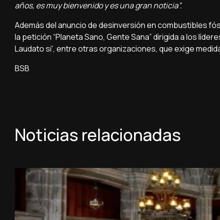
años, es muy bienvenido y es una gran noticia”.
Además del anuncio de desinversión en combustibles fós
la petición “Planeta Sano, Gente Sana” dirigida a los líde
Laudato si', entre otras organizaciones, que exige medida
BSB
Noticias relacionadas