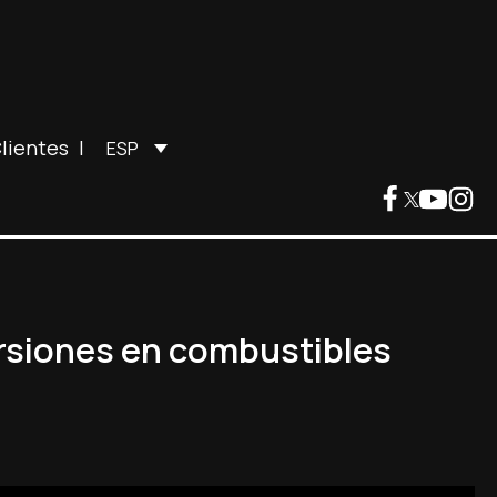
lientes
|
ESP
ersiones en combustibles