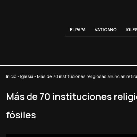
EL PAPA
VATICANO
IGLE
Inicio
-
Iglesia
-
Más de 70 instituciones religiosas anuncian reti
Más de 70 instituciones reli
fósiles