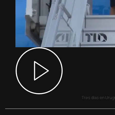
Tres días en Urug