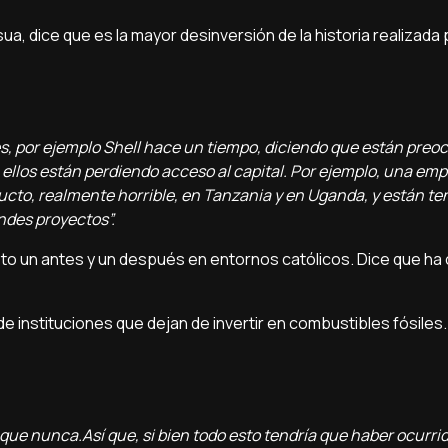
sua, dice que es la mayor desinversión de la historia realizada 
s, por ejemplo Shell hace un tiempo, diciendo que están pre
ellos están perdiendo acceso al capital. Por ejemplo, una em
ducto, realmente horrible, en Tanzania y en Uganda, y están t
ndes proyectos”.
sto un antes y un después en entornos católicos. Dice que ha
 de instituciones que dejan de invertir en combustibles fósiles
 que nunca.Así que, si bien todo esto tendría que haber ocurri