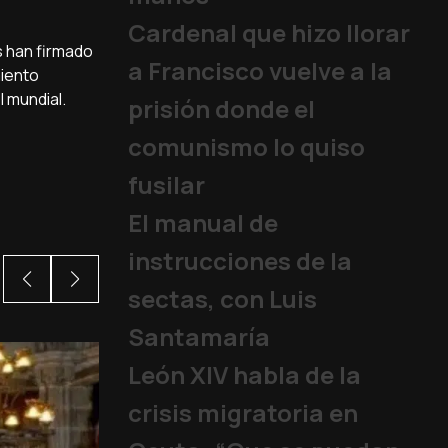
Cardenal que hizo llorar
s han firmado
a Francisco vuelve a la
miento
l mundial.
prisión donde el
comunismo lo quiso
fusilar
El manual de
instrucciones de la
sectas, con Luis
Santamaría
León XIV habla de la
crisis migratoria en