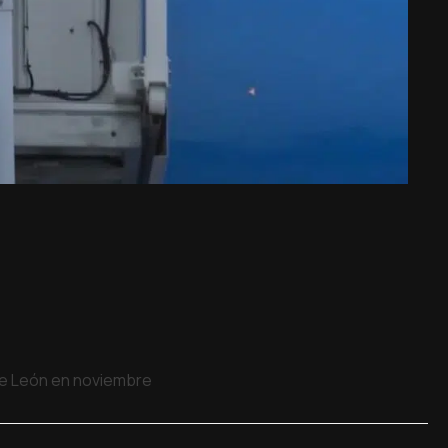
 de León en noviembre