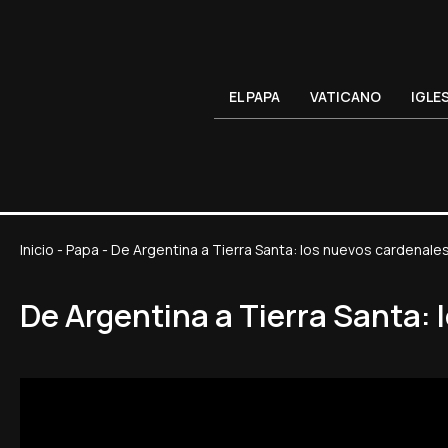
EL PAPA
VATICANO
IGLE
Inicio
-
Papa
-
De Argentina a Tierra Santa: los nuevos cardenale
De Argentina a Tierra Santa: