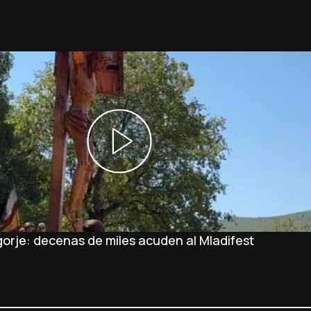
orje: decenas de miles acuden al Mladifest