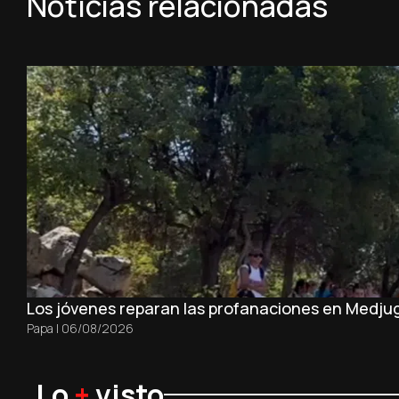
Noticias relacionadas
Los jóvenes reparan las profanaciones en Medjug
Papa
|
06/08/2026
Lo
+
visto