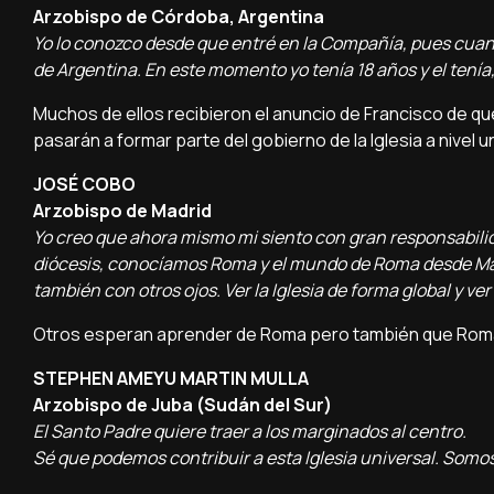
Arzobispo de Córdoba, Argentina
Yo lo conozco desde que entré en la Compañía, pues cuando 
de Argentina. En este momento yo tenía 18 años y el tenía, 
Muchos de ellos recibieron el anuncio de Francisco de qu
pasarán a formar parte del gobierno de la Iglesia a nivel 
JOSÉ COBO
Arzobispo de Madrid
Yo creo que ahora mismo mi siento con gran responsabili
diócesis, conocíamos Roma y el mundo de Roma desde Madrid 
también con otros ojos. Ver la Iglesia de forma global y ve
Otros esperan aprender de Roma pero también que Roma t
STEPHEN AMEYU MARTIN MULLA
Arzobispo de Juba (Sudán del Sur)
El Santo Padre quiere traer a los marginados al centro.
Sé que podemos contribuir a esta Iglesia universal. Somos 