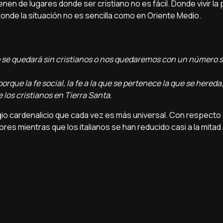
ienen de lugares donde ser cristiano no es fácil. Donde vivir la 
onde la situación no es sencilla como en Oriente Medio.
 se quedará sin cristianos o nos quedaremos con un número s
rque la fe social, la fe a la que se pertenece la que se hereda
 los cristianos en Tierra Santa.
io cardenalicio que cada vez es más universal. Con respecto 
es mientras que los italianos se han reducido casi a la mitad.