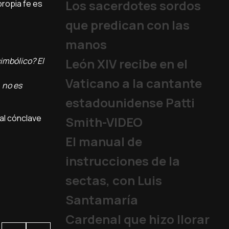
Los sacerdotes sordos
propia fe es
que predican con las
manos
imbólico? El
León XIV recibe en el
Vaticano a la cantante
, no es
estadounidense Patti
al cónclave
Smith-VIDEO
El manual de
instrucciones de la
sectas, con Luis
Santamaría
Cardenal que hizo llorar