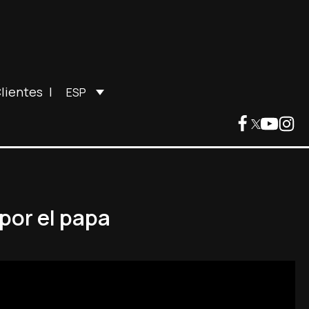
lientes
|
ESP
por el papa