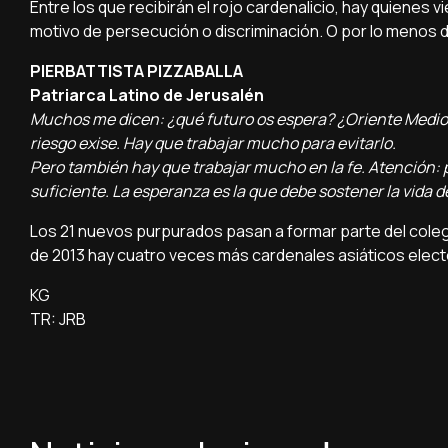
Entre los que recibirán el rojo cardenalicio, hay quienes v
motivo de persecución o discriminación. O por lo menos d
PIERBATTISTA PIZZABALLA
Patriarca Latino de Jerusalén
Muchos me dicen: ¿qué futuro os espera? ¿Oriente Medio
riesgo exise. Hay que trabajar mucho para evitarlo.
Pero también hay que trabajar mucho en la fe. Atención: po
suficiente. La esperanza es la que debe sostener la vida de
Los 21 nuevos purpurados pasan a formar parte del coleg
de 2013 hay cuatro veces más cardenales asiáticos elector
KG
TR: JRB