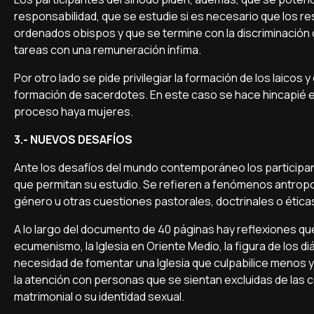
responsabilidad, que se estudie si es necesario que los r
ordenados obispos y que se termine con la discriminación 
tareas con una remuneración ínfima.
Por otro lado se pide privilegiar la formación de los laico
formación de sacerdotes. En este caso se hace hincapié 
proceso haya mujeres.
3.- NUEVOS DESAFÍOS
Ante los desafíos del mundo contemporáneo los participant
que permitan su estudio. Se refieren a fenómenos antrop
género u otras cuestiones pastorales, doctrinales o étic
A lo largo del documento de 40 páginas hay reflexiones qu
ecumenismo, la Iglesia en Oriente Medio, la figura de los d
necesidad de fomentar una Iglesia que culpabilice menos y
la atención con personas que se sientan excluidas de las 
matrimonial o su identidad sexual.