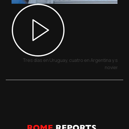
Tres días en Uruguay, cuatro en Argentina y siete 
noviembre