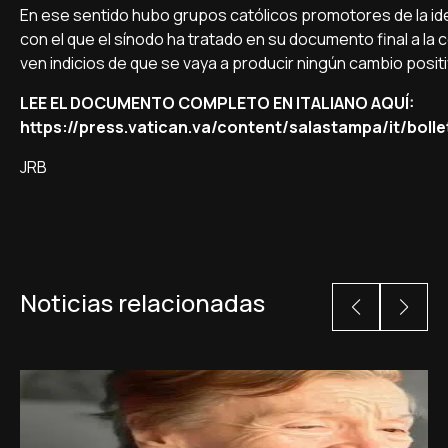
En ese sentido hubo grupos católicos promotores de la ide
con el que el sínodo ha tratado en su documento final a l
ven indicios de que se vaya a producir ningún cambio posit
LEE EL DOCUMENTO COMPLETO EN ITALIANO AQUÍ:
https://press.vatican.va/content/salastampa/it/boll
JRB
Noticias relacionadas