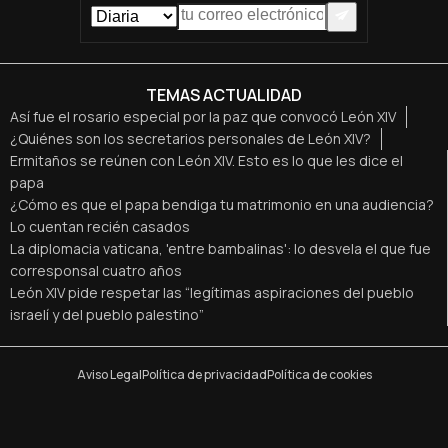
TEMAS ACTUALIDAD
Así fue el rosario especial por la paz que convocó León XIV
¿Quiénes son los secretarios personales de León XIV?
Ermitaños se reúnen con León XIV. Esto es lo que les dice el
papa
¿Cómo es que el papa bendiga tu matrimonio en una audiencia?
Lo cuentan recién casados
La diplomacia vaticana, 'entre bambalinas': lo desvela el que fue
corresponsal cuatro años
León XIV pide respetar las “legítimas aspiraciones del pueblo
israelí y del pueblo palestino”
Aviso Legal
Política de privacidad
Política de cookies