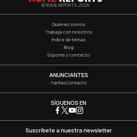
© ROME REPORTS,
2026
Quiénes somos
Trabaja con nosotros
Índice de temas
Blog
Soporte y contacto
ANUNCIANTES
Tarifas
Contacto
SÍGUENOS EN
Suscríbete a nuestra newsletter