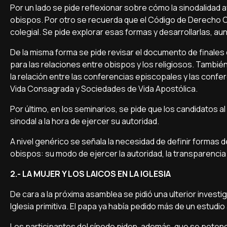
Por un lado se pide reflexionar sobre cómo la sinodalidad afe
obispos. Por otro se recuerda que el Código de Derecho
colegial. Se pide explorar esas formas y desarrollarlas, au
De la misma forma se pide revisar el documento de finales
para las relaciones entre obispos y los religiosos. Tambié
la relación entre las conferencias episcopales y las conf
Vida Consagrada y Sociedades de Vida Apostólica.
Por último, en los seminarios, se pide que los candidatos
sinodal a la hora de ejercer su autoridad.
A nivel genérico se señala la necesidad de definir formas d
obispos: su modo de ejercer la autoridad, la transparencia
2.- LA MUJER Y LOS LAICOS EN LA IGLESIA
De cara a la próxima asamblea se pidió una ulterior invest
Iglesia primitiva. El papa ya había pedido más de un estudio 
Los participantes del sínodo piden, además, que se poten