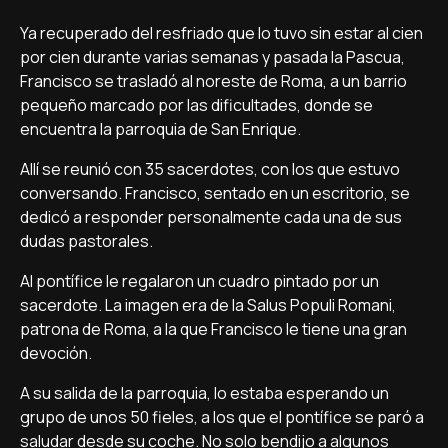
Ya recuperado del resfriado que lo tuvo sin estar al cien
por cien durante varias semanas y pasada la Pascua,
Francisco se trasladó al noreste de Roma, a un barrio
pequeño marcado por las dificultades, donde se
encuentra la parroquia de San Enrique.
Allí se reunió con 35 sacerdotes, con los que estuvo
conversando. Francisco, sentado en un escritorio, se
dedicó a responder personalmente cada una de sus
dudas pastorales.
Al pontífice le regalaron un cuadro pintado por un
sacerdote. La imagen era de la Salus Populi Romani,
patrona de Roma, a la que Francisco le tiene una gran
devoción.
A su salida de la parroquia, lo estaba esperando un
grupo de unos 50 fieles, a los que el pontífice se paró a
saludar desde su coche. No solo bendijo a algunos