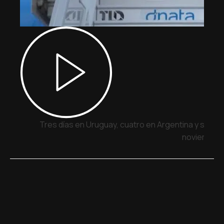
Tres días en Uruguay, cuatro en Argentina y siete 
noviembre