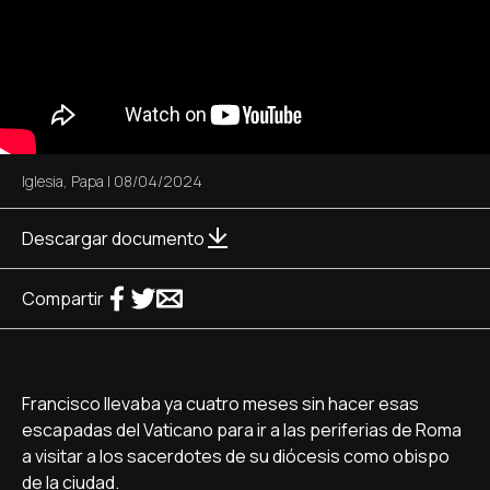
Iglesia
,
Papa
|
08/04/2024
Descargar documento
Compartir
Francisco llevaba ya cuatro meses sin hacer esas
escapadas del Vaticano para ir a las periferias de Roma
a visitar a los sacerdotes de su diócesis como obispo
de la ciudad.