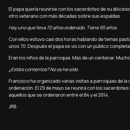
El papa quería reunirse con los sacerdotes de su dióces
otro veterano con más décadas sobre sus espaldas.
Hay uno que lleva 70 años ordenado. Tiene 95 años.
Con ellos estuvo casi dos horas hablando de temas pastor
unos 70. Después el papa se vio con un público completa
Eran los niños de la parroquia. Más de un centenar. Much
¿Estáis contentos? No os he oído.
Francisco ha organizado varias visitas a parroquias de l
ordenación. El 29 de mayo se reunirá con los sacerdotes 
aquellos que se ordenaron entre el 84 y el 2014.
JRB