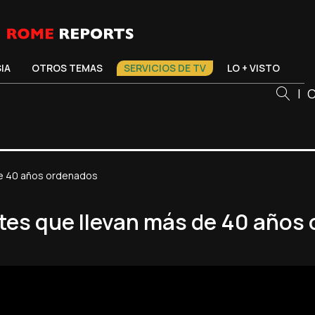
SIA
OTROS TEMAS
SERVICIOS DE TV
LO + VISTO
|
C
de 40 años ordenados
otes que llevan más de 40 años