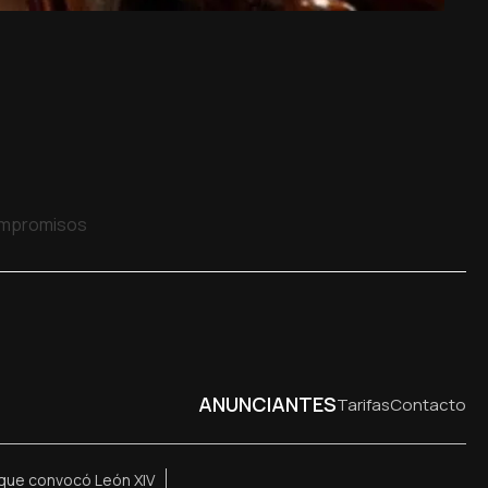
compromisos
ANUNCIANTES
Tarifas
Contacto
z que convocó León XIV