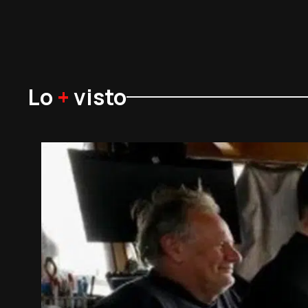
Lo
+
visto