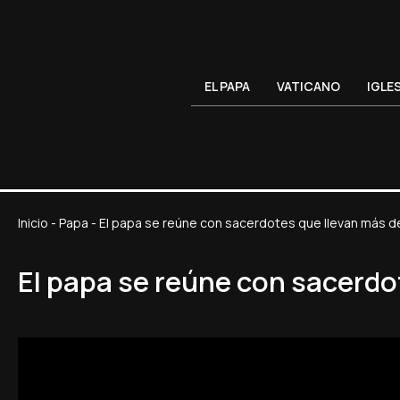
EL PAPA
VATICANO
IGLE
Inicio
-
Papa
-
El papa se reúne con sacerdotes que llevan más 
El papa se reúne con sacerd