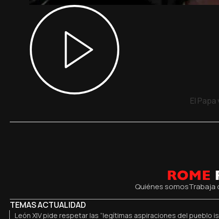
El Papa
Quiénes somos
Trabaja 
TEMAS ACTUALIDAD
León XIV pide respetar las “legítimas aspiraciones del pueblo is