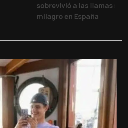
sobrevivió a las llamas:
milagro en España