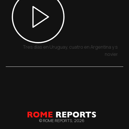
Tres días en Uruguay, cuatro en Argentina y siete 
noviembre
© ROME REPORTS,
2026