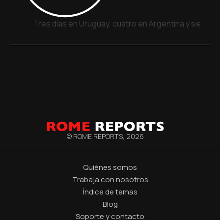
Tres días en Uruguay, cuatro en Argentina y siete e
© ROME REPORTS,
2026
Quiénes somos
Trabaja con nosotros
Índice de temas
Blog
Soporte y contacto