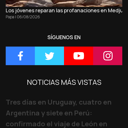
Los jóvenes reparan las profanaciones en Medjugo
Papa
|
06/08/2026
SÍGUENOS EN
NOTICIAS MÁS VISTAS
Tres días en Uruguay, cuatro en
Argentina y siete en Perú:
confirmado el viaje de León en