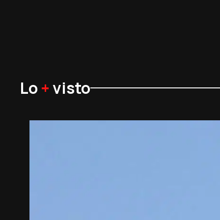
Lo
+
visto