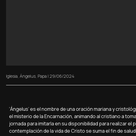
Iglesia
,
Ángelus
,
Papa
|
29/06/2024
‘Ángelus’ es el nombre de una oración mariana y cristológic
el misterio de la Encarnación, animando al cristiano a t
jornada para imitarla en su disponibilidad para realizar el 
contemplación de la vida de Cristo se suma el fin de salud