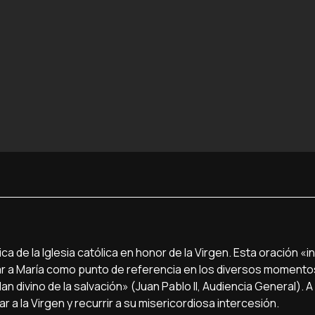
a de la Iglesia católica en honor de la Virgen. Esta oración «in
omar a María como punto de referencia en los diversos momento
plan divino de la salvación» (Juan Pablo II, Audiencia General). A
ar a la Virgen y recurrir a su misericordiosa intercesión.