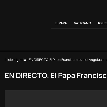
EL PAPA
VATICANO
IGLE
Inicio
-
Iglesia
-
EN DIRECTO. El Papa Francisco reza el Ángelus en
EN DIRECTO. El Papa Francisc