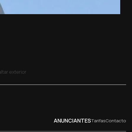
ltar exterior
ANUNCIANTES
Tarifas
Contacto