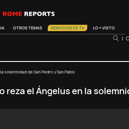
SIA
OTROS TEMAS
SERVICIOS DE TV
LO + VISTO
|
C
 la solemnidad de San Pedro y San Pablo
o reza el Ángelus en la solemn