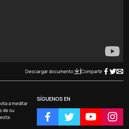
Descargar documento
Compartir
SÍGUENOS EN
vita a meditar
s de su
 esta