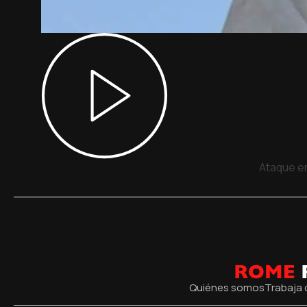
Ataque en
Quiénes somos
Trabaja 