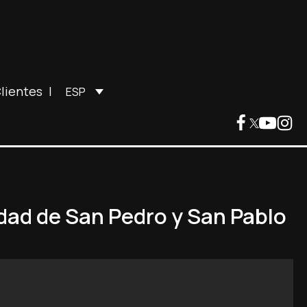
lientes
|
ESP
idad de San Pedro y San Pablo