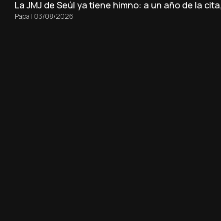
La JMJ de Seúl ya tiene himno: a un año de la cit
Papa
|
03/08/2026