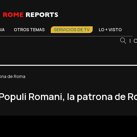
SIA
OTROS TEMAS
SERVICIOS DE TV
LO + VISTO
|
C
trona de Roma
s Populi Romani, la patrona de 