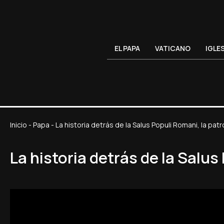
EL PAPA
VATICANO
IGLE
Inicio
-
Papa
-
La historia detrás de la Salus Populi Romani, la pa
La historia detrás de la Salu