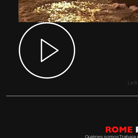
La t
Quiénes somos
Trabaja 