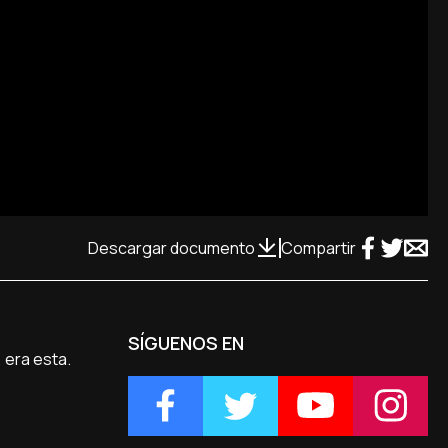
Descargar documento
Compartir
SÍGUENOS EN
 era esta.