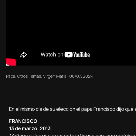
Papa
,
Otros Temas
,
Virgen María
|
06/07/2024
En el mismo día de su elección el papa Francisco dijo que
FRANCISCO
13 de marzo, 2013
Mañana quiero ir a rezar ante la Virgen para que proteja 