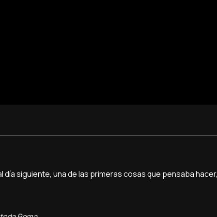
 al día siguiente, una de las primeras cosas que pensaba hacer,
a toda Roma.