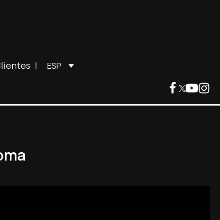
lientes
|
ESP
Roma