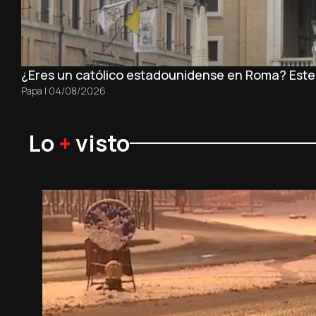
¿Eres un católico estadounidense en Roma? Este es
Papa
|
04/08/2026
Lo
+
visto