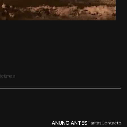
víctimas
ANUNCIANTES
Tarifas
Contacto