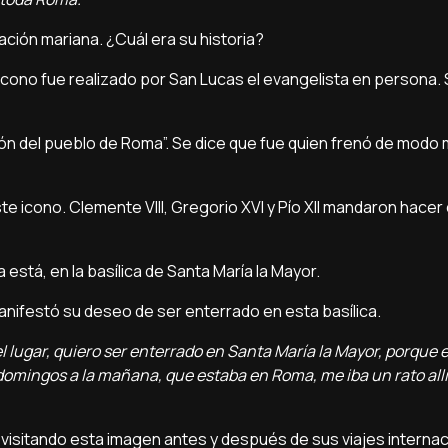
ación mariana. ¿Cuál era su historia?
l icono fue realizado por San Lucas el evangelista en persona.
ión del pueblo de Roma”. Se dice que fue quien frenó de modo 
e icono. Clemente VIII, Gregorio XVI y Pío XII mandaron hace
a está, en la basílica de Santa María la Mayor.
anifestó su deseo de ser enterrado en esta basílica.
l lugar, quiero ser enterrado en Santa María la Mayor, porque 
 domingos a la mañana, que estaba en Roma, me iba un rato all
 visitando esta imagen antes y después de sus viajes internaci