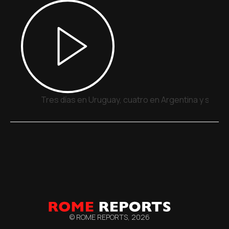
Tres días en Uruguay, cuatro en Argentina y siete
© ROME REPORTS,
2026