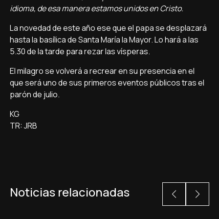
idioma, de esa manera estamos unidos en Cristo.
La novedad de este año ese que el papa se desplazará
hasta la basílica de Santa María la Mayor. Lo hará a las
5.30 de la tarde para rezar las vísperas.
El milagro se volverá a recrear en su presencia en el
que será uno de sus primeros eventos públicos tras el
parón de julio.
KG
TR: JRB
Noticias relacionadas