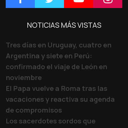
NOTICIAS MÁS VISTAS
Tres días en Uruguay, cuatro en
Argentina y siete en Perú:
confirmado el viaje de León en
noviembre
El Papa vuelve a Roma tras las
vacaciones y reactiva su agenda
de compromisos
Los sacerdotes sordos que