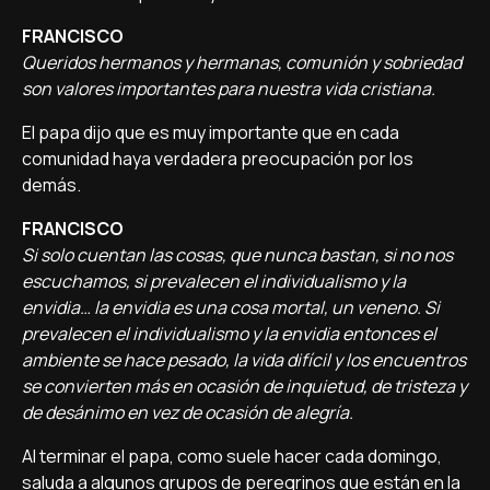
FRANCISCO
Queridos hermanos y hermanas, comunión y sobriedad
son valores importantes para nuestra vida cristiana.
El papa dijo que es muy importante que en cada
comunidad haya verdadera preocupación por los
demás.
FRANCISCO
Si solo cuentan las cosas, que nunca bastan, si no nos
escuchamos, si prevalecen el individualismo y la
envidia… la envidia es una cosa mortal, un veneno. Si
prevalecen el individualismo y la envidia entonces el
ambiente se hace pesado, la vida difícil y los encuentros
se convierten más en ocasión de inquietud, de tristeza y
de desánimo en vez de ocasión de alegría.
Al terminar el papa, como suele hacer cada domingo,
saluda a algunos grupos de peregrinos que están en la