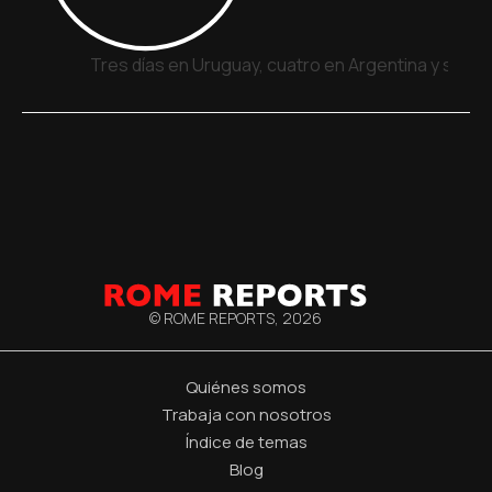
Tres días en Uruguay, cuatro en Argentina y siete
© ROME REPORTS,
2026
Quiénes somos
Trabaja con nosotros
Índice de temas
Blog