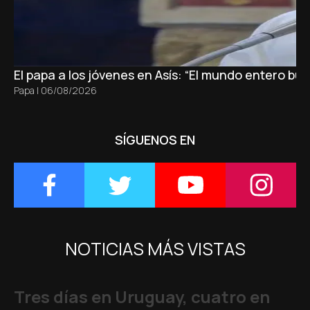
El papa a los jóvenes en Asís: “El mundo entero b
Papa
|
06/08/2026
SÍGUENOS EN
NOTICIAS MÁS VISTAS
Tres días en Uruguay, cuatro en