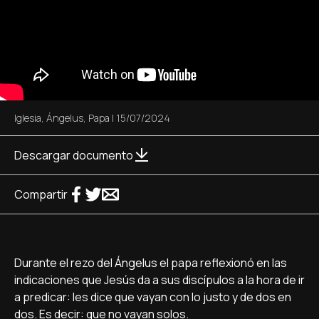
Iglesia
,
Ángelus
,
Papa
|
15/07/2024
Descargar documento
Compartir
Durante el rezo del Ángelus el papa reflexionó en las
indicaciones que Jesús da a sus discípulos a la hora de ir
a predicar: les dice que vayan con lo justo y de dos en
dos. Es decir: que no vayan solos.