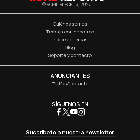
© ROME REPORTS,
2026
Quiénes somos
Trabaja con nosotros
Índice de temas
Blog
Soporte y contacto
ANUNCIANTES
Tarifas
Contacto
SÍGUENOS EN
Suscríbete a nuestra newsletter