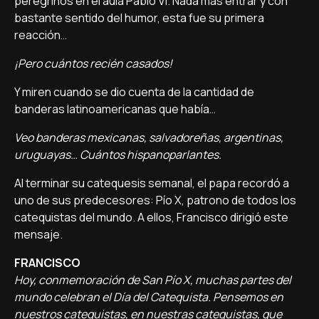
peregrinos en el aula Pablo VI. Nada más entrar y con
bastante sentido del humor, esta fue su primera
reacción…
¡Pero cuántos recién casados!
Y miren cuando se dio cuenta de la cantidad de
banderas latinoamericanas que había…
Veo banderas mexicanas, salvadoreñas, argentinas,
uruguayas… Cuántos hispanoparlantes.
Al terminar su catequesis semanal, el papa recordó a
uno de sus predecesores: Pío X, patrono de todos los
catequistas del mundo. A ellos, Francisco dirigió este
mensaje.
FRANCISCO
Hoy, conmemoración de San Pío X, muchas partes del
mundo celebran el Día del Catequista. Pensemos en
nuestros catequistas, en nuestras catequistas, que