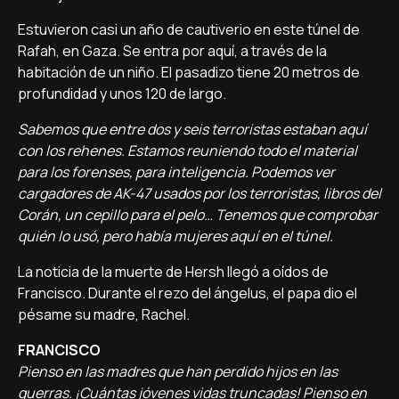
Estuvieron casi un año de cautiverio en este túnel de
Rafah, en Gaza. Se entra por aquí, a través de la
habitación de un niño. El pasadizo tiene 20 metros de
profundidad y unos 120 de largo.
Sabemos que entre dos y seis terroristas estaban aquí
con los rehenes. Estamos reuniendo todo el material
para los forenses, para inteligencia. Podemos ver
cargadores de AK-47 usados por los terroristas, libros del
Corán, un cepillo para el pelo… Tenemos que comprobar
quién lo usó, pero había mujeres aquí en el túnel.
La noticia de la muerte de Hersh llegó a oídos de
Francisco. Durante el rezo del ángelus, el papa dio el
pésame su madre, Rachel.
FRANCISCO
Pienso en las madres que han perdido hijos en las
guerras. ¡Cuántas jóvenes vidas truncadas! Pienso en