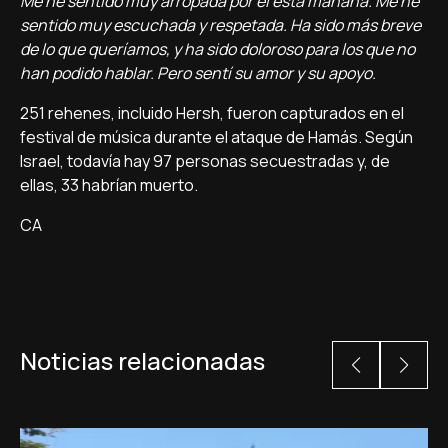
Me he sentido muy arropada por él esta mañana. Me he
sentido muy escuchada y respetada. Ha sido más breve
de lo que queríamos, y ha sido doloroso para los que no
han podido hablar. Pero sentí su amor y su apoyo.
251 rehenes, incluido Hersh, fueron capturados en el
festival de música durante el ataque de Hamás. Según
Israel, todavía hay 97 personas secuestradas y, de
ellas, 33 habrían muerto.
CA
Noticias relacionadas