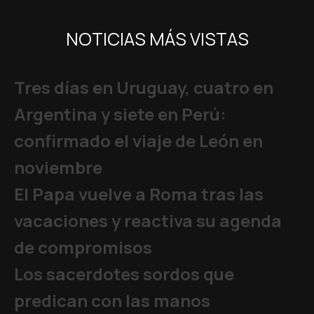
NOTICIAS MÁS VISTAS
Tres días en Uruguay, cuatro en
Argentina y siete en Perú:
confirmado el viaje de León en
noviembre
El Papa vuelve a Roma tras las
vacaciones y reactiva su agenda
de compromisos
Los sacerdotes sordos que
predican con las manos