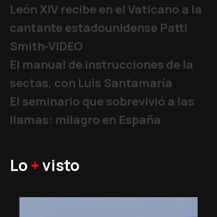
León XIV recibe en el Vaticano a la
cantante estadounidense Patti
Smith-VIDEO
El manual de instrucciones de la
sectas, con Luis Santamaría
El seminario que sobrevivió a las
llamas: milagro en España
Lo
+
visto