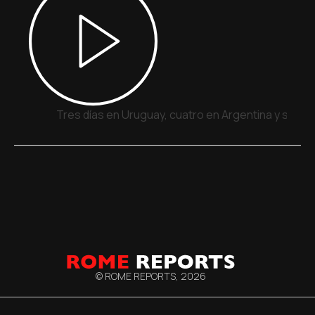
Tres días en Uruguay, cuatro en Argentina y siete
© ROME REPORTS,
2026