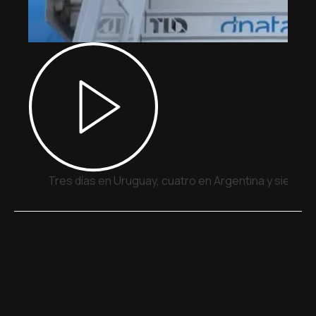
Tres días en Uruguay, cuatro en Argentina y siete e