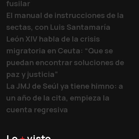
fusilar
El manual de instrucciones de la
sectas, con Luis Santamaría
León XIV habla de la crisis
migratoria en Ceuta: “Que se
puedan encontrar soluciones de
paz y justicia”
La JMJ de Seúl ya tiene himno: a
un año de la cita, empieza la
cuenta regresiva
Lo
+
visto