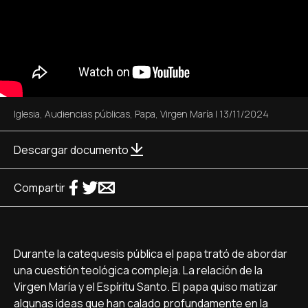
Iglesia
,
Audiencias públicas
,
Papa
,
Virgen María
|
13/11/2024
Descargar documento
Compartir
Durante la catequesis pública el papa trató de abordar
una cuestión teológica compleja. La relación de la
Virgen María y el Espíritu Santo. El papa quiso matizar
algunas ideas que han calado profundamente en la