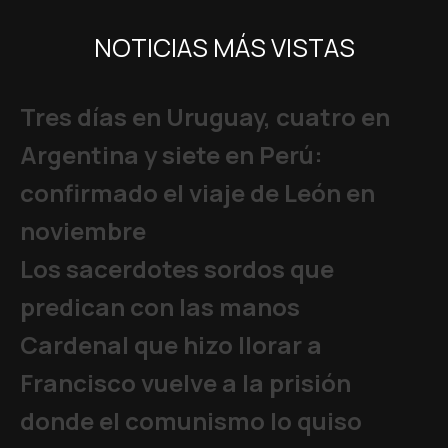
NOTICIAS MÁS VISTAS
Tres días en Uruguay, cuatro en
Argentina y siete en Perú:
confirmado el viaje de León en
noviembre
Los sacerdotes sordos que
predican con las manos
Cardenal que hizo llorar a
Francisco vuelve a la prisión
donde el comunismo lo quiso