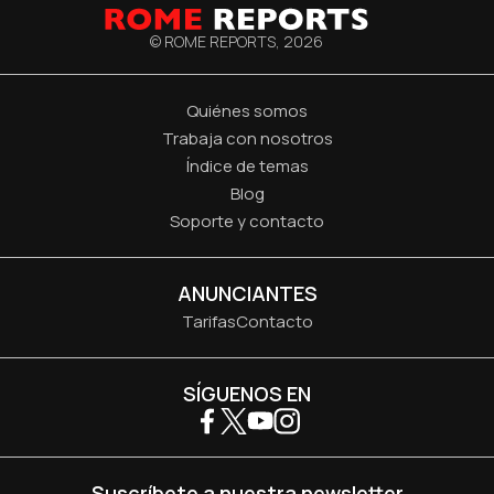
© ROME REPORTS,
2026
Quiénes somos
Trabaja con nosotros
Índice de temas
Blog
Soporte y contacto
ANUNCIANTES
Tarifas
Contacto
SÍGUENOS EN
Suscríbete a nuestra newsletter