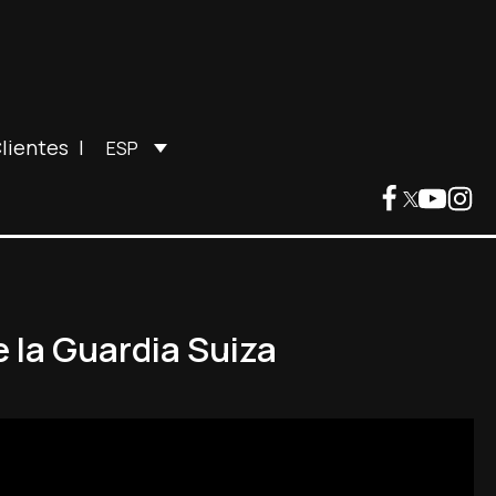
lientes
|
ESP
e la Guardia Suiza