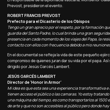
Prevost, presidieron el evento.
ROBERT FRANCIS PREVOST
Prefecto para el Dicasterio de los Obispos
Tengo un gran aprecio por el respeto, por la formación q
guardia del Santo Padre, lo cual brinda una gran segurida
presencia en cada momento de los viajes del Papa, la resid
contacto con ellos con frecuencia debido a mis reuniones
En el documental se refleja la vida de este pequeño ejérc
compromiso de quienes juran dar su vida por el papa. Así 
dirigido por Jesús Garcés Lambert.
JESÚS GARCÉS LAMBERT
Director de 'Honor in Armor'
Mi idea es que esta sea una experiencia transformativa e 
tienen acceso el público o las camaras. Yo estoy tratando 
una máquina del tiempo, es como transportarlos al 1500 e
de arte y que no son accesibles al público pero donde hay