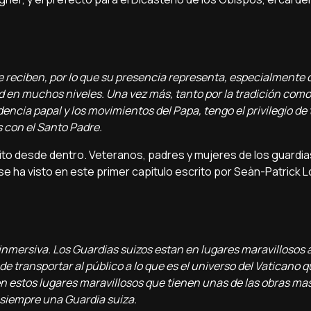
ue reciben, por lo que su presencia representa, especialmente 
d en muchos niveles. Una vez más, tanto por la tradición como
encia papal y los movimientos del Papa, tengo el privilegio de
 con el Santo Padre.
ito desde dentro. Veteranos, padres y mujeres de los guardias
se ha visto en este primer capitulo escrito por Seàn-Patrick L
inmersiva. Los Guardias suizos estan en lugares maravillosos 
de transportar al público a lo que es el universo del Vaticano
n estos lugares maravillosos que tienen unas de las obras ma
 siempre una Guardia suiza.