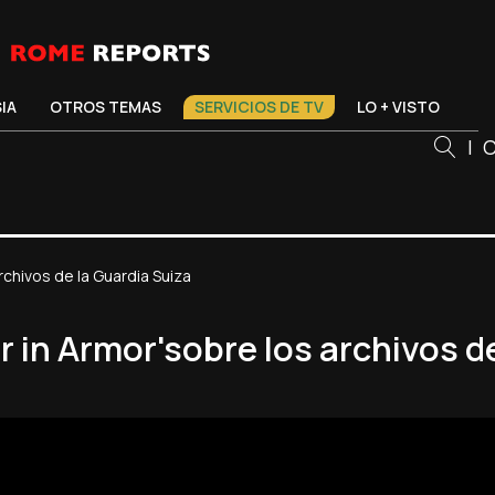
SIA
OTROS TEMAS
SERVICIOS DE TV
LO + VISTO
|
C
rchivos de la Guardia Suiza
r in Armor'sobre los archivos d