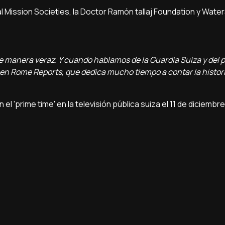
al Mission Societies, la Doctor Ramón tallaj Foundation y Wat
e manera veraz. Y cuando hablamos de la Guardia Suiza y del 
 en Rome Reports, que dedica mucho tiempo a contar la histori
l 'prime time' en la televisión pública suiza el 11 de diciemb