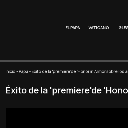
EL PAPA
VATICANO
IGLE
Inicio
-
Papa
-
Éxito de la 'premiere'de 'Honor in Armor'sobre los a
Éxito de la 'premiere'de 'Hono