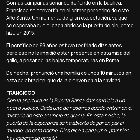
Con las campanas sonando de fondo en la basílica,
Francisco se convertía en el primer peregrino de este
Año Santo. Un momento de gran expectación, ya que
se esperaba que el papa abriese la puerta de pie, como
hizo en 2015.
El pontífice de 88 años estuvo resfriado días antes,
pero eso no le impidió estar presente en esta misa del
gallo, a pesar de las bajas temperaturas en Roma.
De hecho, pronunció una homilía de unos 10 minutos en
esta celebración, que da la bienvenida a la navidad.
FRANCISCO
Con la apertura de la Puerta Santa damos inicio a un
nuevo Jubileo. Cada uno de nosotros puede entrar en el
misterio de este anuncio de gracia. En esta noche, la
puerta de la esperanza se ha abierto de par en par al
mundo; en esta noche, Dios dice a cada uno: ¡también
hay esperanza para ti!