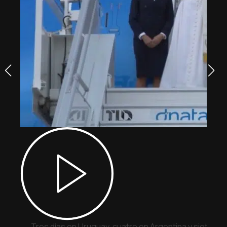
Tres días en Uruguay, cuatro en Argentina y siete en