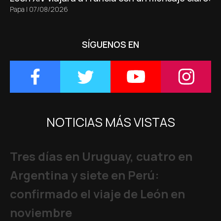
Papa
|
07/08/2026
SÍGUENOS EN
NOTICIAS MÁS VISTAS
Tres días en Uruguay, cuatro en
Argentina y siete en Perú:
confirmado el viaje de León en
noviembre