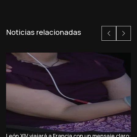
Noticias relacionadas
León XIV viajará a Francia con un mensaje claro: 