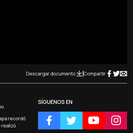
Descargar documento
Compartir
SÍGUENOS EN
ño.
papa recordó
 realizó