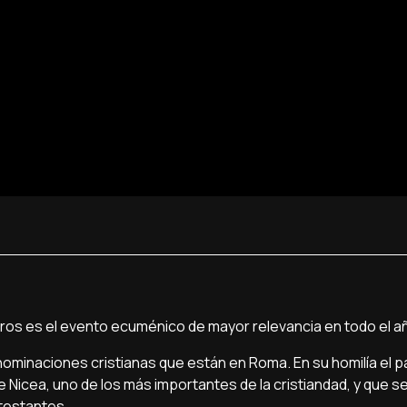
muros es el evento ecuménico de mayor relevancia en todo el a
enominaciones cristianas que están en Roma. En su homilía el 
e Nicea, uno de los más importantes de la cristiandad, y que se
otestantes.