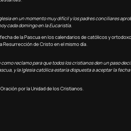
Iglesia en un momento muy difícil y los padres conciliares apr
oy cada domingo en la Eucaristía.
fecha de la Pascua en los calendarios de católicos y ortodoxo
a Resurrección de Cristo en el mismo día.
como reclamo para que todos los cristianos den un paso decis
cua, y la Iglesia católica estaría dispuesta a aceptar la fecha
Oración por la Unidad de los Cristianos.