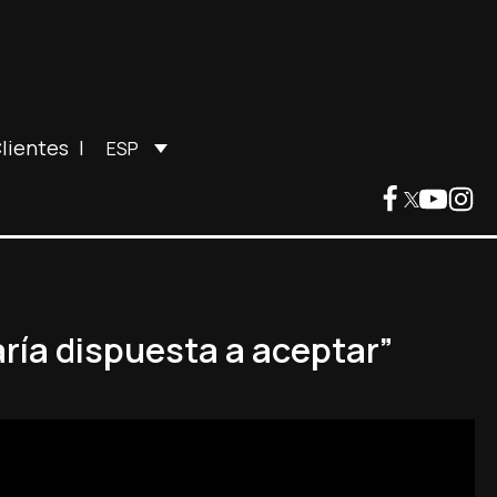
lientes
|
ESP
ría dispuesta a aceptar”