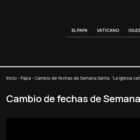
EL PAPA
VATICANO
IGLE
Inicio
-
Papa
-
Cambio de fechas de Semana Santa: “La Iglesia cat
Cambio de fechas de Semana S