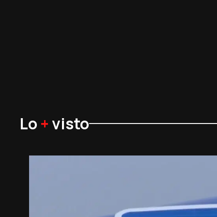
Lo
+
visto