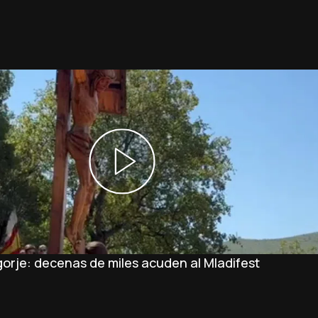
orje: decenas de miles acuden al Mladifest