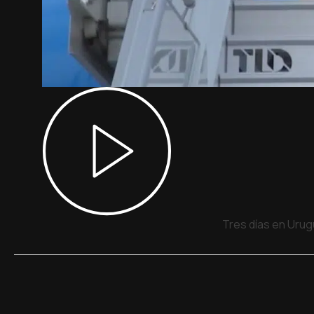
Tres días en Urug