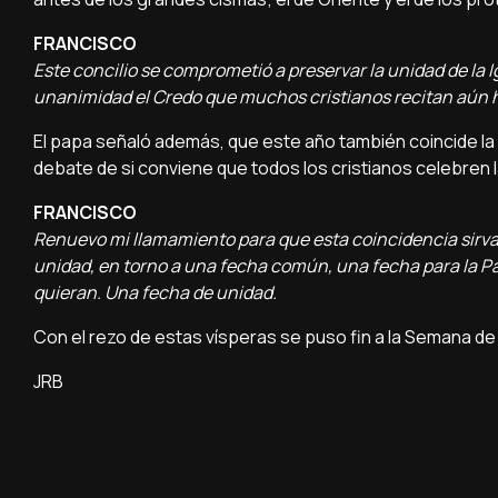
FRANCISCO
Este concilio se comprometió a preservar la unidad de la 
unanimidad el Credo que muchos cristianos recitan aún h
El papa señaló además, que este año también coincide la 
debate de si conviene que todos los cristianos celebren l
FRANCISCO
Renuevo mi llamamiento para que esta coincidencia sirva 
unidad, en torno a una fecha común, una fecha para la Pas
quieran. Una fecha de unidad.
Con el rezo de estas vísperas se puso fin a la Semana de 
JRB