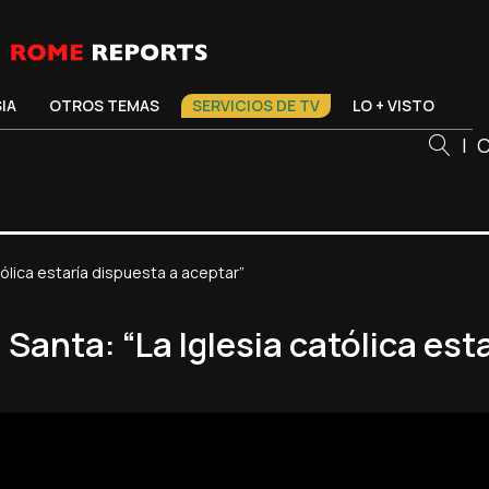
SIA
OTROS TEMAS
SERVICIOS DE TV
LO + VISTO
|
C
ólica estaría dispuesta a aceptar”
anta: “La Iglesia católica esta