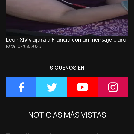
León XIV viajará a Francia con un mensaje claro: 
Papa
|
07/08/2026
SÍGUENOS EN
NOTICIAS MÁS VISTAS