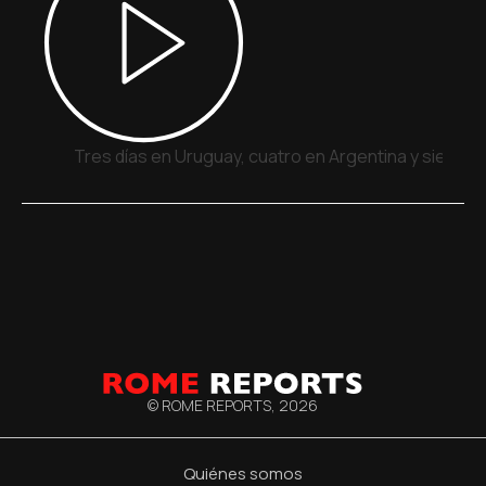
Tres días en Uruguay, cuatro en Argentina y siete e
© ROME REPORTS,
2026
Quiénes somos