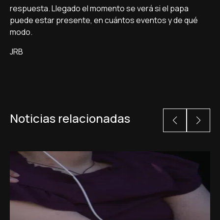
respuesta. Llegado el momento se verá si el papa
puede estar presente, en cuántos eventos y de qué
modo.
JRB
Noticias relacionadas